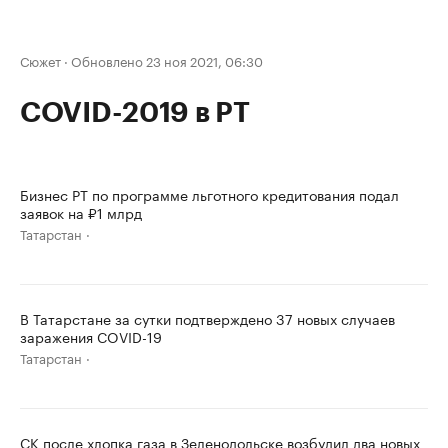
Сюжет
·
Обновлено 23 ноя 2021, 06:30
COVID-2019 в РТ
Бизнес РТ по программе льготного кредитования подал
заявок на ₽1 млрд
Татарстан
В Татарстане за сутки подтверждено 37 новых случаев
заражения COVID-19
Татарстан
СК после хлопка газа в Зеленодольске возбудил два новых