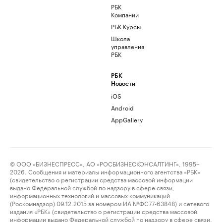
РБК
Компании
РБК Курсы
Школа
управления
РБК
РБК
Новости
iOS
Android
AppGallery
© ООО «БИЗНЕСПРЕСС», АО «РОСБИЗНЕСКОНСАЛТИНГ», 1995–
2026. Сообщения и материалы информационного агентства «РБК»
(свидетельство о регистрации средства массовой информации
выдано Федеральной службой по надзору в сфере связи,
информационных технологий и массовых коммуникаций
(Роскомнадзор) 09.12.2015 за номером ИА №ФС77-63848) и сетевого
издания «РБК» (свидетельство о регистрации средства массовой
информации выдано Федеральной службой по надзору в сфере связи,