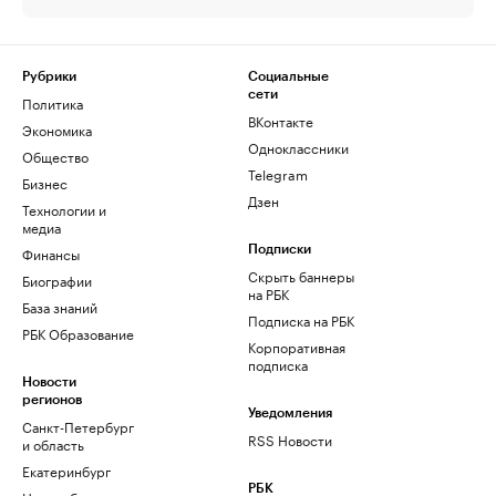
Рубрики
Социальные
сети
Политика
ВКонтакте
Экономика
Одноклассники
Общество
Telegram
Бизнес
Дзен
Технологии и
медиа
Финансы
Подписки
Скрыть баннеры
Биографии
на РБК
База знаний
Подписка на РБК
РБК Образование
Корпоративная
подписка
Новости
регионов
Уведомления
Санкт-Петербург
RSS Новости
и область
Екатеринбург
РБК