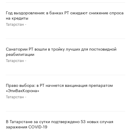
Год выздоровления: в банках РТ ожидают снижение спроса
на кредиты
Татарстан
Санатории РТ вошли в тройку лучших для постковидной
реабилитации
Татарстан
Право выбора: в РТ начнется вакцинация препаратом
«ЭпиВакКорона»
Татарстан
В Татарстане за сутки подтверждено 53 новых случая
заражения COVID-19