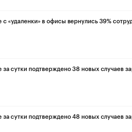
е с «удаленки» в офисы вернулись 39% сотру
е за сутки подтверждено 38 новых случаев з
е за сутки подтверждено 48 новых случаев з