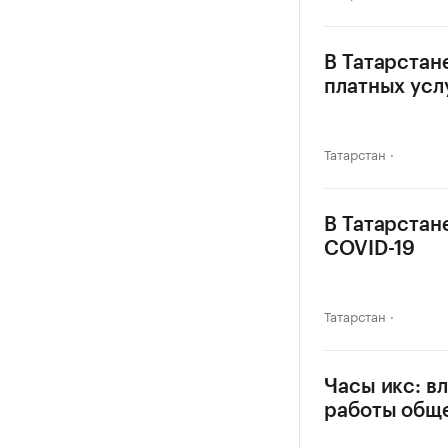
В Татарстан
платных усл
Татарстан
В Татарстан
COVID-19
Татарстан
Часы икс: в
работы общ