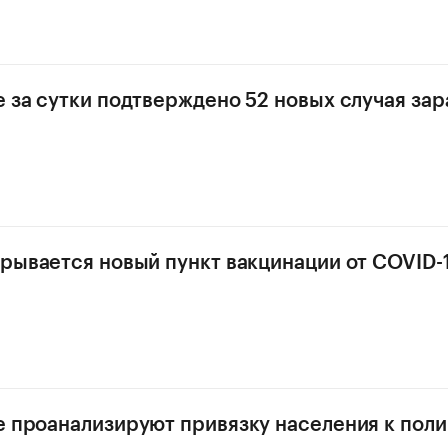
е за сутки подтверждено 52 новых случая за
крывается новый пункт вакцинации от COVID-
е проанализируют привязку населения к пол