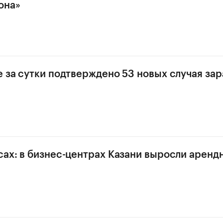
она»
е за сутки подтверждено 53 новых случая за
сах: в бизнес-центрах Казани выросли аренд