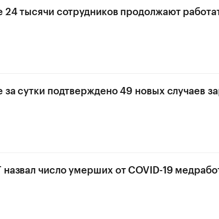
е 24 тысячи сотрудников продолжают работа
е за сутки подтверждено 49 новых случаев з
 назвал число умерших от COVID-19 медрабо