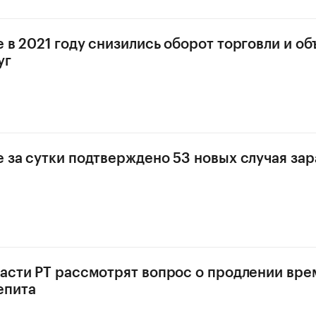
е в 2021 году снизились оборот торговли и о
уг
е за сутки подтверждено 53 новых случая за
ласти РТ рассмотрят вопрос о продлении вр
епита