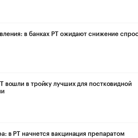
вления: в банках РТ ожидают снижение спрос
Т вошли в тройку лучших для постковидной
ии
а: в РТ начнется вакцинация препаратом