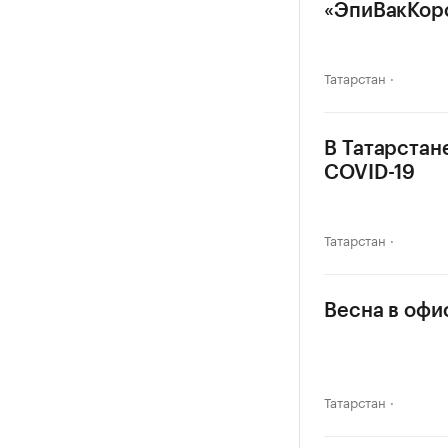
«ЭпиВакКор
Татарстан
В Татарстан
COVID-19
Татарстан
Весна в офи
Татарстан