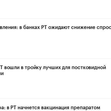
вления: в банках РТ ожидают снижение спрос
Т вошли в тройку лучших для постковидной
ии
а: в РТ начнется вакцинация препаратом