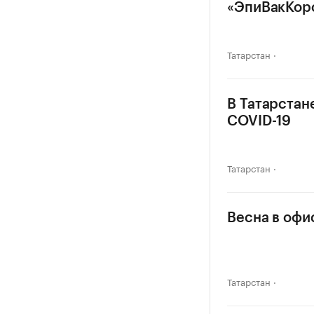
«ЭпиВакКор
Татарстан
В Татарстан
COVID-19
Татарстан
Весна в офи
Татарстан