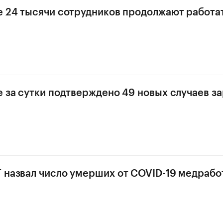
е 24 тысячи сотрудников продолжают работа
е за сутки подтверждено 49 новых случаев з
 назвал число умерших от COVID-19 медрабо