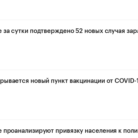
е за сутки подтверждено 52 новых случая за
крывается новый пункт вакцинации от COVID-
е проанализируют привязку населения к пол