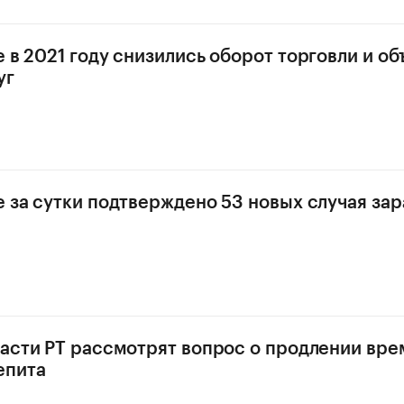
е в 2021 году снизились оборот торговли и о
уг
е за сутки подтверждено 53 новых случая за
ласти РТ рассмотрят вопрос о продлении вр
епита