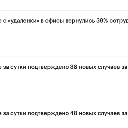
е с «удаленки» в офисы вернулись 39% сотру
е за сутки подтверждено 38 новых случаев з
е за сутки подтверждено 48 новых случаев з