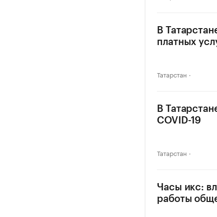
В Татарстан
платных усл
Татарстан
В Татарстан
COVID-19
Татарстан
Часы икс: в
работы общ