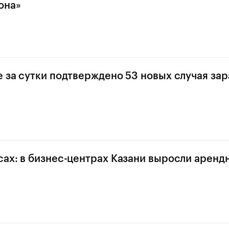
она»
е за сутки подтверждено 53 новых случая за
сах: в бизнес-центрах Казани выросли аренд