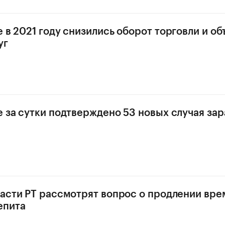
е в 2021 году снизились оборот торговли и о
уг
е за сутки подтверждено 53 новых случая за
ласти РТ рассмотрят вопрос о продлении вр
епита