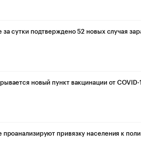
е за сутки подтверждено 52 новых случая за
крывается новый пункт вакцинации от COVID-
е проанализируют привязку населения к пол