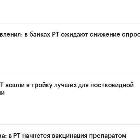
вления: в банках РТ ожидают снижение спрос
Т вошли в тройку лучших для постковидной
ии
а: в РТ начнется вакцинация препаратом