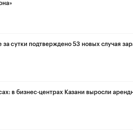
она»
е за сутки подтверждено 53 новых случая за
сах: в бизнес-центрах Казани выросли аренд