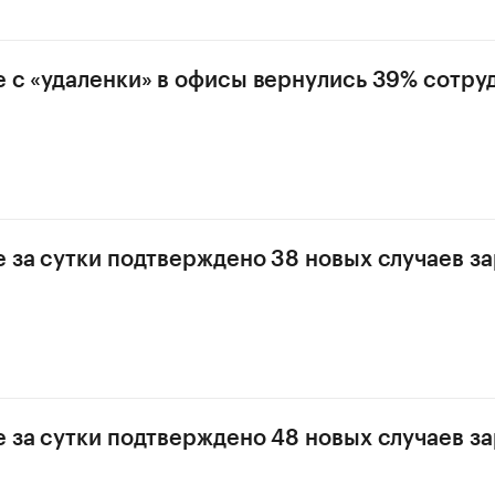
е с «удаленки» в офисы вернулись 39% сотру
е за сутки подтверждено 38 новых случаев з
е за сутки подтверждено 48 новых случаев з