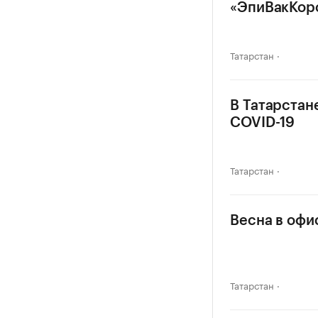
«ЭпиВакКор
Татарстан
В Татарстан
COVID-19
Татарстан
Весна в офи
Татарстан