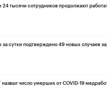
е 24 тысячи сотрудников продолжают работа
е за сутки подтверждено 49 новых случаев з
 назвал число умерших от COVID-19 медрабо