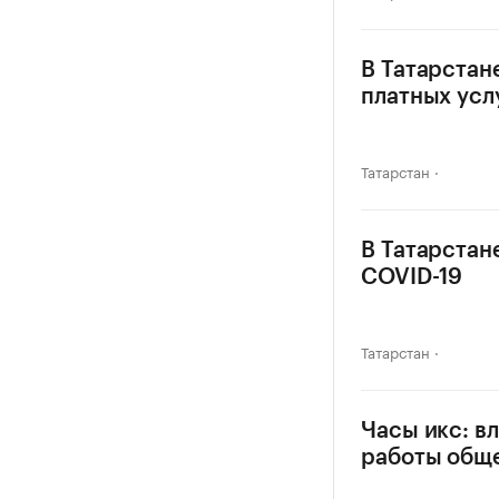
В Татарстан
платных усл
Татарстан
В Татарстан
COVID-19
Татарстан
Часы икс: в
работы общ