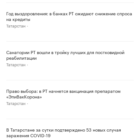
Год выздоровления: в банках РТ ожидают снижение спроса
на кредиты
Татарстан
Санатории РТ вошли в тройку лучших для постковидной
реабилитации
Татарстан
Право выбора: в РТ начнется вакцинация препаратом
«ЭпиВакКорона»
Татарстан
В Татарстане за сутки подтверждено 53 новых случая
заражения COVID-19