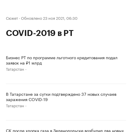
Сюжет
·
Обновлено 23 ноя 2021, 06:30
COVID-2019 в РТ
Бизнес РТ по программе льготного кредитования подал
заявок на ₽1 млрд
Татарстан
В Татарстане за сутки подтверждено 37 новых случаев
заражения COVID-19
Татарстан
СК после хлопка газа в Зеленодольске возбудил два новых