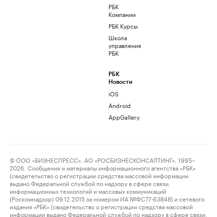
РБК
Компании
РБК Курсы
Школа
управления
РБК
РБК
Новости
iOS
Android
AppGallery
© ООО «БИЗНЕСПРЕСС», АО «РОСБИЗНЕСКОНСАЛТИНГ», 1995–
2026. Сообщения и материалы информационного агентства «РБК»
(свидетельство о регистрации средства массовой информации
выдано Федеральной службой по надзору в сфере связи,
информационных технологий и массовых коммуникаций
(Роскомнадзор) 09.12.2015 за номером ИА №ФС77-63848) и сетевого
издания «РБК» (свидетельство о регистрации средства массовой
информации выдано Федеральной службой по надзору в сфере связи,