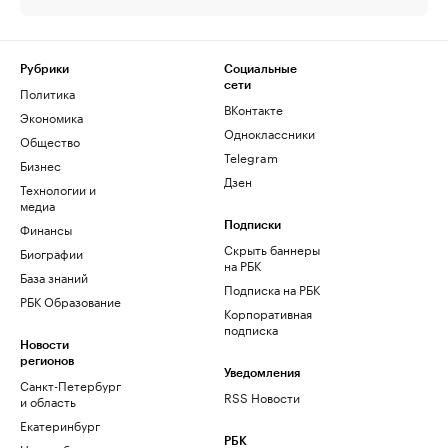
Рубрики
Социальные
сети
Политика
ВКонтакте
Экономика
Одноклассники
Общество
Telegram
Бизнес
Дзен
Технологии и
медиа
Финансы
Подписки
Скрыть баннеры
Биографии
на РБК
База знаний
Подписка на РБК
РБК Образование
Корпоративная
подписка
Новости
регионов
Уведомления
Санкт-Петербург
RSS Новости
и область
Екатеринбург
РБК