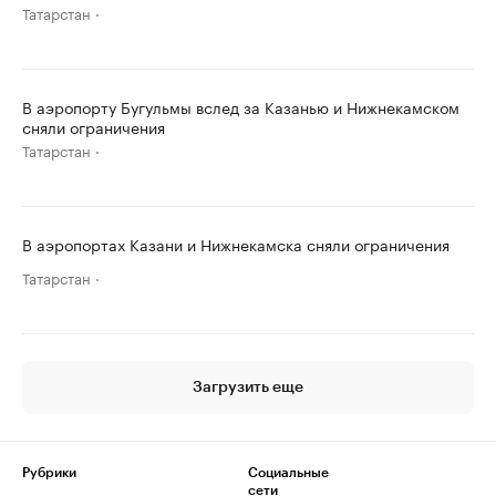
Татарстан
В аэропорту Бугульмы вслед за Казанью и Нижнекамском
сняли ограничения
Татарстан
В аэропортах Казани и Нижнекамска сняли ограничения
Татарстан
Загрузить еще
Рубрики
Социальные
сети