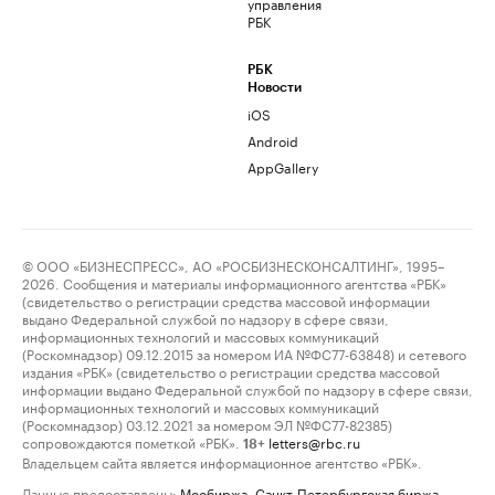
управления
РБК
РБК
Новости
iOS
Android
AppGallery
© ООО «БИЗНЕСПРЕСС», АО «РОСБИЗНЕСКОНСАЛТИНГ», 1995–
2026. Сообщения и материалы информационного агентства «РБК»
(свидетельство о регистрации средства массовой информации
выдано Федеральной службой по надзору в сфере связи,
информационных технологий и массовых коммуникаций
(Роскомнадзор) 09.12.2015 за номером ИА №ФС77-63848) и сетевого
издания «РБК» (свидетельство о регистрации средства массовой
информации выдано Федеральной службой по надзору в сфере связи,
информационных технологий и массовых коммуникаций
(Роскомнадзор) 03.12.2021 за номером ЭЛ №ФС77-82385)
сопровождаются пометкой «РБК».
letters@rbc.ru
18+
Владельцем сайта является информационное агентство «РБК».
Данные предоставлены:
Мосбиржа
,
Санкт-Петербургская биржа
.