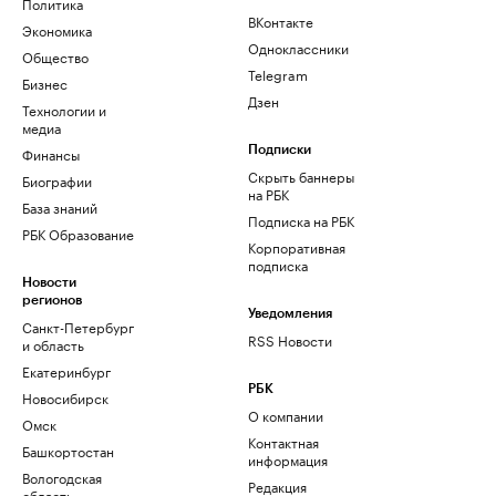
Политика
ВКонтакте
Экономика
Одноклассники
Общество
Telegram
Бизнес
Дзен
Технологии и
медиа
Финансы
Подписки
Скрыть баннеры
Биографии
на РБК
База знаний
Подписка на РБК
РБК Образование
Корпоративная
подписка
Новости
регионов
Уведомления
Санкт-Петербург
RSS Новости
и область
Екатеринбург
РБК
Новосибирск
О компании
Омск
Контактная
Башкортостан
информация
Вологодская
Редакция
область