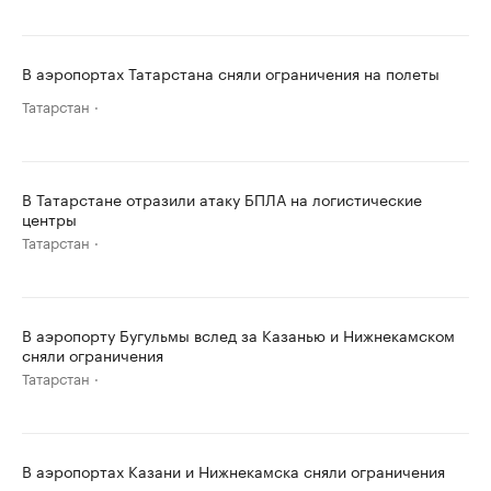
В аэропортах Татарстана сняли ограничения на полеты
Татарстан
В Татарстане отразили атаку БПЛА на логистические
центры
Татарстан
В аэропорту Бугульмы вслед за Казанью и Нижнекамском
сняли ограничения
Татарстан
В аэропортах Казани и Нижнекамска сняли ограничения