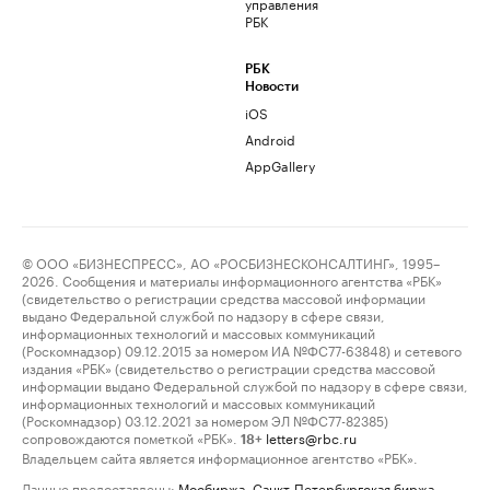
управления
РБК
РБК
Новости
iOS
Android
AppGallery
© ООО «БИЗНЕСПРЕСС», АО «РОСБИЗНЕСКОНСАЛТИНГ», 1995–
2026. Сообщения и материалы информационного агентства «РБК»
(свидетельство о регистрации средства массовой информации
выдано Федеральной службой по надзору в сфере связи,
информационных технологий и массовых коммуникаций
(Роскомнадзор) 09.12.2015 за номером ИА №ФС77-63848) и сетевого
издания «РБК» (свидетельство о регистрации средства массовой
информации выдано Федеральной службой по надзору в сфере связи,
информационных технологий и массовых коммуникаций
(Роскомнадзор) 03.12.2021 за номером ЭЛ №ФС77-82385)
сопровождаются пометкой «РБК».
letters@rbc.ru
18+
Владельцем сайта является информационное агентство «РБК».
Данные предоставлены:
Мосбиржа
,
Санкт-Петербургская биржа
.