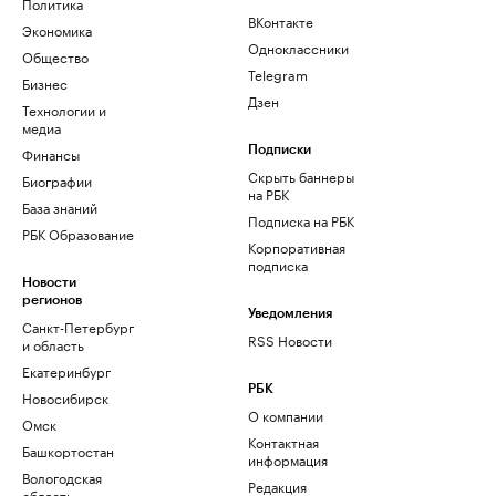
Политика
ВКонтакте
Экономика
Одноклассники
Общество
Telegram
Бизнес
Дзен
Технологии и
медиа
Финансы
Подписки
Скрыть баннеры
Биографии
на РБК
База знаний
Подписка на РБК
РБК Образование
Корпоративная
подписка
Новости
регионов
Уведомления
Санкт-Петербург
RSS Новости
и область
Екатеринбург
РБК
Новосибирск
О компании
Омск
Контактная
Башкортостан
информация
Вологодская
Редакция
область