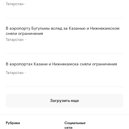
Татарстан
В аэропорту Бугульмы вслед за Казанью и Нижнекамском
сняли ограничения
Татарстан
В аэропортах Казани и Нижнекамска сняли ограничения
Татарстан
Загрузить еще
Рубрики
Социальные
сети