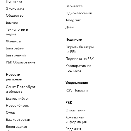
Политика
ВКонтакте
Экономика
Одноклассники
Общество
Telegram
Бизнес
Дзен
Технологии и
медиа
Финансы
Подписки
Скрыть баннеры
Биографии
на РБК
База знаний
Подписка на РБК
РБК Образование
Корпоративная
подписка
Новости
регионов
Уведомления
Санкт-Петербург
RSS Новости
и область
Екатеринбург
РБК
Новосибирск
О компании
Омск
Контактная
Башкортостан
информация
Вологодская
Редакция
область