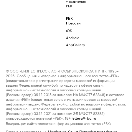
управления
РБК
РБК
Новости
iOS
Android
AppGallery
© ООО «БИЗНЕСПРЕСС», АО «РОСБИЗНЕСКОНСАЛТИНГ», 1995–
2026. Сообщения и материалы информационного агентства «РБК»
(свидетельство о регистрации средства массовой информации
выдано Федеральной службой по надзору в сфере связи,
информационных технологий и массовых коммуникаций
(Роскомнадзор) 09.12.2015 за номером ИА №ФС77-63848) и сетевого
издания «РБК» (свидетельство о регистрации средства массовой
информации выдано Федеральной службой по надзору в сфере связи,
информационных технологий и массовых коммуникаций
(Роскомнадзор) 03.12.2021 за номером ЭЛ №ФС77-82385)
сопровождаются пометкой «РБК».
letters@rbc.ru
18+
Владельцем сайта является информационное агентство «РБК».
Данные предоставлены:
Мосбиржа
,
Санкт-Петербургская биржа
.