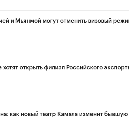
ей и Мьянмой могут отменить визовый реж
е хотят открыть филиал Российского экспорт
на: как новый театр Камала изменит бывшую