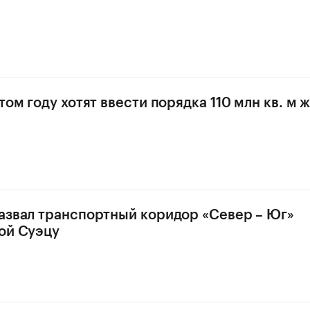
том году хотят ввести порядка 110 млн кв. м 
азвал транспортный коридор «Север – Юг»
ой Суэцу