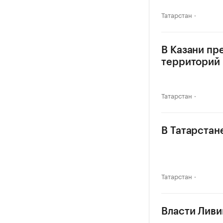
Татарстан
В Казани пр
территорий
Татарстан
В Татарстане
Татарстан
Власти Ливи