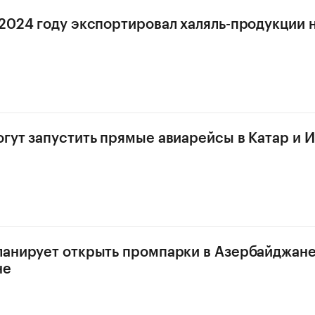
 2024 году экспортировал халяль-продукции н
огут запустить прямые авиарейсы в Катар и 
ланирует открыть промпарки в Азербайджане
не