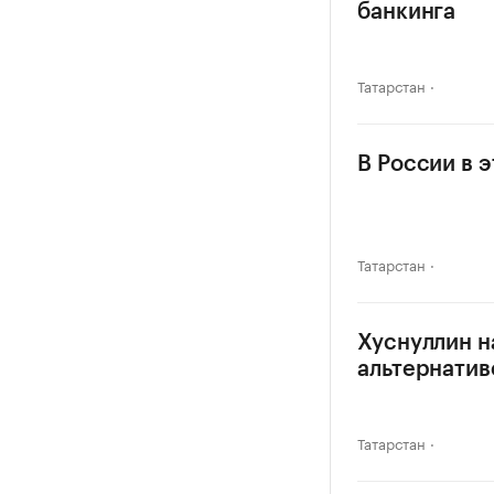
банкинга
Татарстан
В России в э
Татарстан
Хуснуллин н
альтернатив
Татарстан