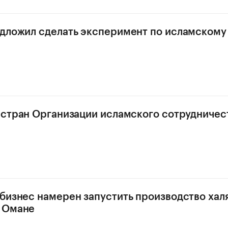
дложил сделать эксперимент по исламскому
м
 стран Организации исламского сотрудничес
бизнес намерен запустить производство хал
в Омане