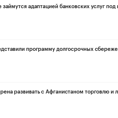
е займутся адаптацией банковских услуг под
едставили программу долгосрочных сбереж
рена развивать с Афганистаном торговлю и 