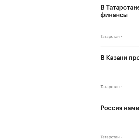
В Татарстан
финансы
Татарстан
В Казани пр
Татарстан
Россия наме
Татарстан