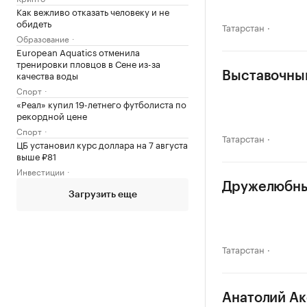
Как вежливо отказать человеку и не
обидеть
Татарстан
Образование
European Aquatics отменила
тренировки пловцов в Сене из-за
качества воды
Выставочный
Спорт
«Реал» купил 19-летнего футболиста по
рекордной цене
Спорт
Татарстан
ЦБ установил курс доллара на 7 августа
выше ₽81
Инвестиции
Дружелюбный
Загрузить еще
Татарстан
Анатолий Ак