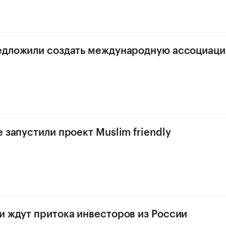
едложили создать международную ассоциаци
 запустили проект Muslim friendly
и ждут притока инвесторов из России