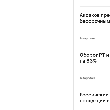
Аксаков пре
бессрочны
Татарстан
Оборот РТ и
на 83%
Татарстан
Российский 
продукции 