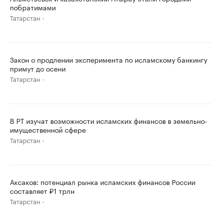
побратимами
Татарстан
Закон о продлении эксперимента по исламскому банкингу
примут до осени
Татарстан
В РТ изучат возможности исламских финансов в земельно-
имущественной сфере
Татарстан
Аксаков: потенциал рынка исламских финансов России
составляет ₽1 трлн
Татарстан