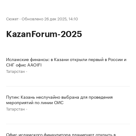
Сюжет
·
Обновлено 26 дек 2025, 14:10
KazanForum-2025
Исламские финансы: в Казани открыли первый в России и
СНГ офис AAOIFI
Татарстан
Путин: Казань неслучайно выбрана для проведения
мероприятий по линии ОИС
Татарстан
Офис исламского финаудитора планируют открыть в