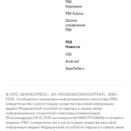
РБК
Компании
РБК Курсы
Школа
управления
РБК
РБК
Новости
iOS
Android
AppGallery
© ООО «БИЗНЕСПРЕСС», АО «РОСБИЗНЕСКОНСАЛТИНГ», 1995–
2026. Сообщения и материалы информационного агентства «РБК»
(свидетельство о регистрации средства массовой информации
выдано Федеральной службой по надзору в сфере связи,
информационных технологий и массовых коммуникаций
(Роскомнадзор) 09.12.2015 за номером ИА №ФС77-63848) и сетевого
издания «РБК» (свидетельство о регистрации средства массовой
информации выдано Федеральной службой по надзору в сфере связи,