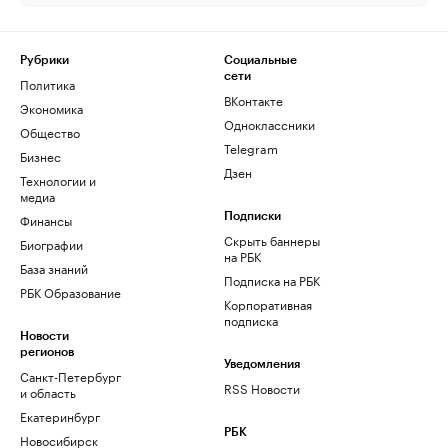
Рубрики
Социальные
сети
Политика
ВКонтакте
Экономика
Одноклассники
Общество
Telegram
Бизнес
Дзен
Технологии и
медиа
Финансы
Подписки
Скрыть баннеры
Биографии
на РБК
База знаний
Подписка на РБК
РБК Образование
Корпоративная
подписка
Новости
регионов
Уведомления
Санкт-Петербург
RSS Новости
и область
Екатеринбург
РБК
Новосибирск