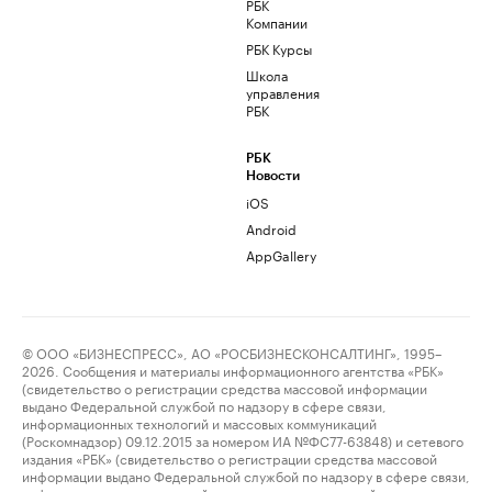
РБК
Компании
РБК Курсы
Школа
управления
РБК
РБК
Новости
iOS
Android
AppGallery
© ООО «БИЗНЕСПРЕСС», АО «РОСБИЗНЕСКОНСАЛТИНГ», 1995–
2026. Сообщения и материалы информационного агентства «РБК»
(свидетельство о регистрации средства массовой информации
выдано Федеральной службой по надзору в сфере связи,
информационных технологий и массовых коммуникаций
(Роскомнадзор) 09.12.2015 за номером ИА №ФС77-63848) и сетевого
издания «РБК» (свидетельство о регистрации средства массовой
информации выдано Федеральной службой по надзору в сфере связи,