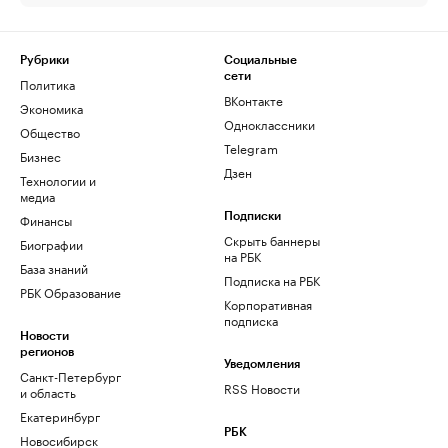
Рубрики
Социальные
сети
Политика
ВКонтакте
Экономика
Одноклассники
Общество
Telegram
Бизнес
Дзен
Технологии и
медиа
Финансы
Подписки
Скрыть баннеры
Биографии
на РБК
База знаний
Подписка на РБК
РБК Образование
Корпоративная
подписка
Новости
регионов
Уведомления
Санкт-Петербург
RSS Новости
и область
Екатеринбург
РБК
Новосибирск