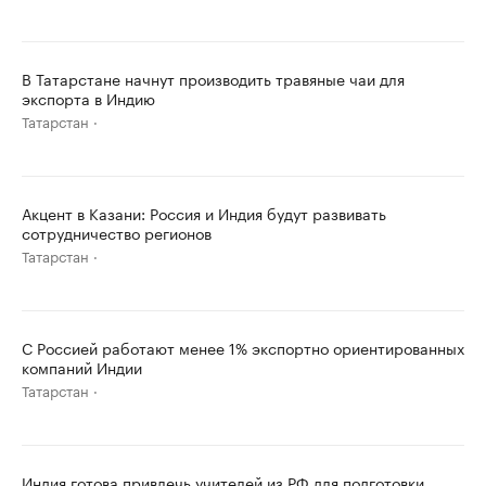
В Татарстане начнут производить травяные чаи для
экспорта в Индию
Татарстан
Акцент в Казани: Россия и Индия будут развивать
сотрудничество регионов
Татарстан
С Россией работают менее 1% экспортно ориентированных
компаний Индии
Татарстан
Индия готова привлечь учителей из РФ для подготовки