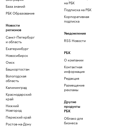
на РБК
База знаний
Подписка на РБК
РБК Образование
Корпоративная
подписка
Новости
регионов
Уведомления
Санкт-Петербург
RSS Новости
и область
Екатеринбург
РБК
Новосибирск
О компании
Омск
Контактная
Башкортостан
информация
Вологодская
Редакция
область
Размещение
Калининград
рекламы
Краснодарский
край
Другие
Нижний
продукты
Новгород
РБК
Пермский край
Облако для
бизнеса
Ростов-на-Дону