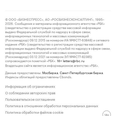
© ООО «БИЗНЕСПРЕСС», АО «РОСБИЗНЕСКОНСАЛТИНГ», 1995–
2026. Сообщения и материалы информационного агентства «РБК»
(свидетельство о регистрации средства массовой информации
выдано Федеральной службой по надзору в сфере связи,
информационных технологий и массовых коммуникаций
(Роскомнадзор) 09.12.2015 за номером ИА №ФС77-63848) и сетевого
издания «РБК» (свидетельство о регистрации средства массовой
информации выдано Федеральной службой по надзору в сфере связи,
информационных технологий и массовых коммуникаций
(Роскомнадзор) 03.12.2021 за номером ЭЛ №ФС77-82385)
сопровождаются пометкой «РБК».
letters@rbc.ru
18+
Владельцем сайта является информационное агентство «РБК».
Данные предоставлены:
Мосбиржа
,
Санкт-Петербургская биржа
.
Индексы облигаций предоставлены Cbonds.
Информация об ограничениях
О соблюдении авторских прав
Пользовательское соглашение
Политика в отношении обработки персональных данных
Политика обработки файлов cookie
18+