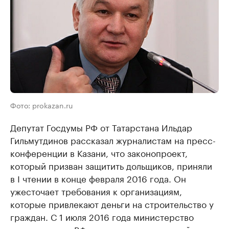
Фото: prokazan.ru
Депутат Госдумы РФ от Татарстана Ильдар
Гильмутдинов рассказал журналистам на пресс-
конференции в Казани, что законопроект,
который призван защитить дольщиков, приняли
в I чтении в конце февраля 2016 года. Он
ужесточает требования к организациям,
которые привлекают деньги на строительство у
граждан. С 1 июля 2016 года министерство
строительства РФ начнет вести их единый