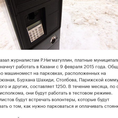
азал журналистам Р.Нигматуллин, платные муниципал
начнут работать в Казани с 9 февраля 2015 года. Об
во машиномест на парковках, расположенных на
оюзная, Бурхана Шахиди, Столбова, Парижской комм
го и других, составляет 1250. В течение месяца, по 
исполкома, они будут работать в тестовом режиме.
истов будут встречать волонтеры, которые будут
ать о том, как нужно парковаться и оплачивать стоянк