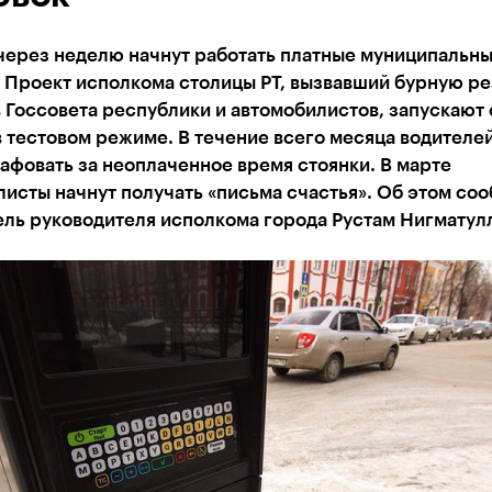
 через неделю начнут работать платные муниципальн
 Проект исполкома столицы РТ, вызвавший бурную ре
 Госсовета республики и автомобилистов, запускают 
 тестовом режиме. В течение всего месяца водителей
афовать за неоплаченное время стоянки. В марте
исты начнут получать «письма счастья». Об этом со
ель руководителя исполкома города Рустам Нигматул