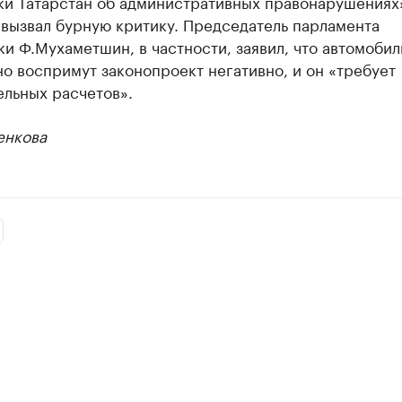
ки Татарстан об административных правонарушениях
 вызвал бурную критику. Председатель парламента
и Ф.Мухаметшин, в частности, заявил, что автомоби
о воспримут законопроект негативно, и он «требует
ельных расчетов».
енкова