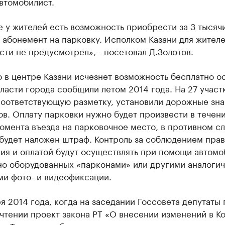
втомобилист.
 у жителей есть возможность приобрести за 3 тысяч
абонемент на парковку. Исполком Казани для жителе
ти не предусмотрел», - посетовал Д.Золотов.
о в центре Казани исчезнет возможность бесплатно о
ласти города сообщили летом 2014 года. На 27 участ
соответствующую разметку, установили дорожные зна
в. Оплату парковки нужно будет произвести в течени
омента въезда на парковочное место, в противном сл
будет наложен штраф. Контроль за соблюдением пра
ия и оплатой будут осуществлять при помощи автомо
но оборудованных «парконами» или другими аналоги
ми фото- и видеофиксации.
я 2014 года, когда на заседании Госсовета депутаты
чтении проект закона РТ «О внесении изменений в К