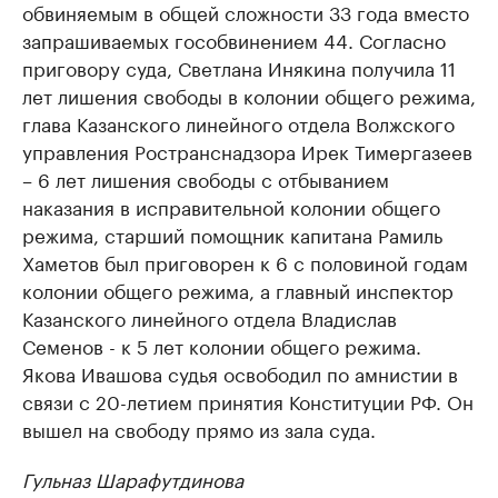
обвиняемым в общей сложности 33 года вместо
запрашиваемых гособвинением 44. Согласно
приговору суда, Светлана Инякина получила 11
лет лишения свободы в колонии общего режима,
глава Казанского линейного отдела Волжского
управления Ространснадзора Ирек Тимергазеев
– 6 лет лишения свободы с отбыванием
наказания в исправительной колонии общего
режима, старший помощник капитана Рамиль
Хаметов был приговорен к 6 с половиной годам
колонии общего режима, а главный инспектор
Казанского линейного отдела Владислав
Семенов - к 5 лет колонии общего режима.
Якова Ивашова судья освободил по амнистии в
связи с 20-летием принятия Конституции РФ. Он
вышел на свободу прямо из зала суда.
Гульназ Шарафутдинова