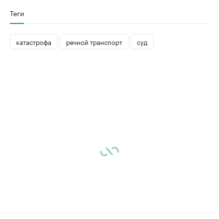
Теги
катастрофа
речной транспорт
суд