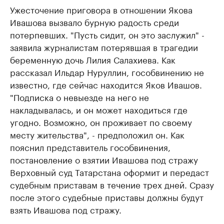
Ужесточение приговора в отношении Якова
Ивашова вызвало бурную радость среди
потерпевших. "Пусть сидит, он это заслужил" -
заявила журналистам потерявшая в трагедии
беременную дочь Лилия Салахиева. Как
рассказал Ильдар Нуруллин, гособвинению не
известно, где сейчас находится Яков Ивашов.
"Подписка о невыезде на него не
накладывалась, и он может находиться где
угодно. Возможно, он проживает по своему
месту жительства", - предположил он. Как
пояснил представитель гособвинения,
постановление о взятии Ивашова под стражу
Верховный суд Татарстана оформит и передаст
судебным приставам в течение трех дней. Сразу
после этого судебные приставы должны будут
взять Ивашова под стражу.