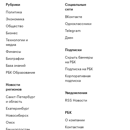
Рубрики
Социальные
сети
Политика
ВКонтакте
Экономика
Одноклассники
Общество
Telegram
Бизнес
Дзен
Технологии и
медиа
Финансы
Подписки
Скрыть баннеры
Биографии
на РБК
База знаний
Подписка на РБК
РБК Образование
Корпоративная
подписка
Новости
регионов
Уведомления
Санкт-Петербург
RSS Новости
и область
Екатеринбург
РБК
Новосибирск
О компании
Омск
Контактная
Башкортостан