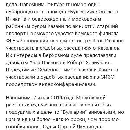
дела. Напомним, фигурант номер один,
субарендатор теплохода «Булгария» Светлана
Инякина и освобожденный московским
районным судом Казани по амнистии старший
эксперт Пермского участка Камского филиала
ФГУ «Российский речной регистр» Яков Ивашов
участвовать в судебных заседаниях отказались.
Их интересы в Верховном суде представляли
адвокаты Алла Павлова и Роберт Халиуллин.
Подсудимые Семенов, Тимергазеев и Хаметов
участвовали в судебных заседаниях из СИЗО
посредством видеоконференц-связи.
Напомним, 7 июля 2014 года Московский
районный суд Казани признал всех пятерых
подсудимых в деле по "Булгарии" виновными, но
назначил им более мягкие сроки, чем просило
гособвинение. Судья Сергей Якунин дал