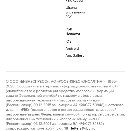
Школа
управления
РБК
РБК
Новости
iOS
Android
AppGallery
© ООО «БИЗНЕСПРЕСС», АО «РОСБИЗНЕСКОНСАЛТИНГ», 1995–
2026. Сообщения и материалы информационного агентства «РБК»
(свидетельство о регистрации средства массовой информации
выдано Федеральной службой по надзору в сфере связи,
информационных технологий и массовых коммуникаций
(Роскомнадзор) 09.12.2015 за номером ИА №ФС77-63848) и сетевого
издания «РБК» (свидетельство о регистрации средства массовой
информации выдано Федеральной службой по надзору в сфере связи,
информационных технологий и массовых коммуникаций
(Роскомнадзор) 03.12.2021 за номером ЭЛ №ФС77-82385)
сопровождаются пометкой «РБК».
letters@rbc.ru
18+