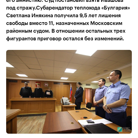
его амнистию. Суд постановил взять Ивашова
под стражу.Субарендатор теплохода «Булгария»
Светлана Инякина получила 9,5 лет лишения
свободы вместо 11, назначенных Московским
районным судом. В отношении остальных трех
фигурантов приговор остался без изменений.