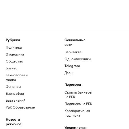
Рубрики
Социальные
сети
Политика
ВКонтакте
Экономика
Одноклассники
Общество
Telegram
Бизнес
Дзен
Технологии и
медиа
Финансы
Подписки
Скрыть баннеры
Биографии
на РБК
База знаний
Подписка на РБК
РБК Образование
Корпоративная
подписка
Новости
регионов
Уведомления