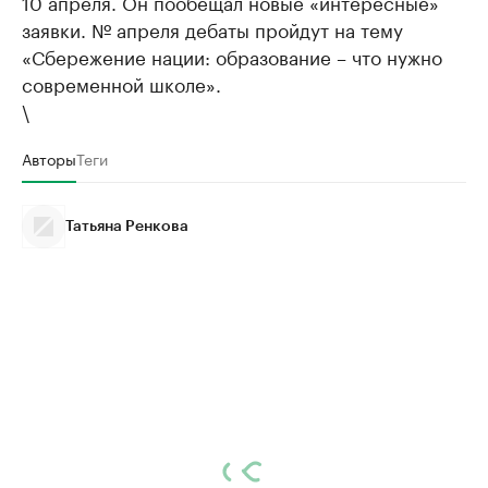
10 апреля. Он пообещал новые «интересные»
заявки. № апреля дебаты пройдут на тему
«Сбережение нации: образование – что нужно
современной школе».
\
Авторы
Теги
Татьяна Ренкова