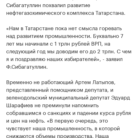
Сибагатуллин похвалил развитие
нефтегазохимического комплекса Татарстана.
«Нам в Татарстане пока нет смысла горевать
над развитием промышленности. Буквально 7
лет мы начинали с 1 трлн рублей ВРП, на
следующий год мы доводим его до 2 трлн. С чем
я и поздравляю наших избирателей», - заявил
Ф.Сибагатуллин.
Временно не работающий Артем Латыпов,
представленный помощником депутата, и
зеленодольский муниципальный депутат Эдуард
Шарафиев не преминули напомнить
собравшимся о санкциях и падении курса рубля
и цен на нефть. «В первую очередь, это
чувствует наша промышленность, в которой
снижаются объемы производства. Наша