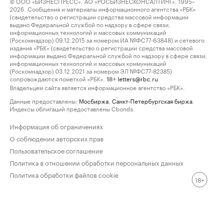
© ООО «БИЗНЕСПРЕСС», АО «РОСБИЗНЕСКОНСАЛТИНГ», 1995–
2026. Сообщения и материалы информационного агентства «РБК»
(свидетельство о регистрации средства массовой информации
выдано Федеральной службой по надзору в сфере связи,
информационных технологий и массовых коммуникаций
(Роскомнадзор) 09.12.2015 за номером ИА №ФС77-63848) и сетевого
издания «РБК» (свидетельство о регистрации средства массовой
информации выдано Федеральной службой по надзору в сфере связи,
информационных технологий и массовых коммуникаций
(Роскомнадзор) 03.12.2021 за номером ЭЛ №ФС77-82385)
сопровождаются пометкой «РБК».
letters@rbc.ru
18+
Владельцем сайта является информационное агентство «РБК».
Данные предоставлены:
Мосбиржа
,
Санкт-Петербургская биржа
.
Индексы облигаций предоставлены Cbonds.
Информация об ограничениях
О соблюдении авторских прав
Пользовательское соглашение
Политика в отношении обработки персональных данных
Политика обработки файлов cookie
18+