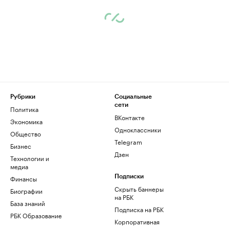
Рубрики
Социальные
сети
Политика
ВКонтакте
Экономика
Одноклассники
Общество
Telegram
Бизнес
Дзен
Технологии и
медиа
Финансы
Подписки
Скрыть баннеры
Биографии
на РБК
База знаний
Подписка на РБК
РБК Образование
Корпоративная