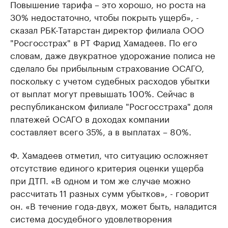
Повышение тарифа – это хорошо, но роста на
30% недостаточно, чтобы покрыть ущерб», -
сказал РБК-Татарстан директор филиала ООО
"Росгосстрах" в РТ Фарид Хамадеев. По его
словам, даже двукратное удорожание полиса не
сделало бы прибыльным страхование ОСАГО,
поскольку с учетом судебных расходов убытки
от выплат могут превышать 100%. Сейчас в
республиканском филиале "Росгосстраха" доля
платежей ОСАГО в доходах компании
составляет всего 35%, а в выплатах – 80%.
Ф. Хамадеев отметил, что ситуацию осложняет
отсутствие единого критерия оценки ущерба
при ДТП. «В одном и том же случае можно
рассчитать 11 разных сумм убытков», - говорит
он. «В течение года-двух, может быть, наладится
система досудебного удовлетворения