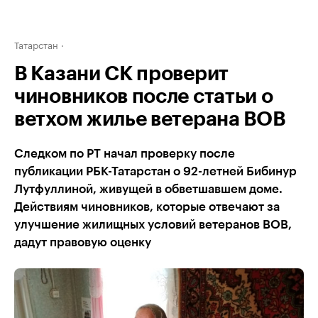
Татарстан
В Казани СК проверит
чиновников после статьи о
ветхом жилье ветерана ВОВ
Следком по РТ начал проверку после
публикации РБК-Татарстан о 92-летней Бибинур
Лутфуллиной, живущей в обветшавшем доме.
Действиям чиновников, которые отвечают за
улучшение жилищных условий ветеранов ВОВ,
дадут правовую оценку