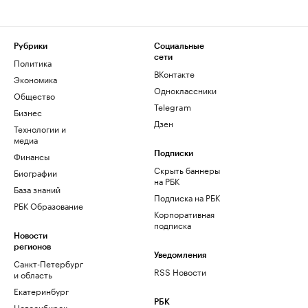
Рубрики
Социальные
сети
Политика
ВКонтакте
Экономика
Одноклассники
Общество
Telegram
Бизнес
Дзен
Технологии и
медиа
Финансы
Подписки
Скрыть баннеры
Биографии
на РБК
База знаний
Подписка на РБК
РБК Образование
Корпоративная
подписка
Новости
регионов
Уведомления
Санкт-Петербург
RSS Новости
и область
Екатеринбург
РБК
Новосибирск