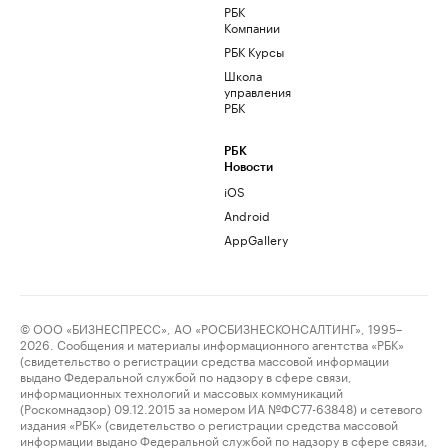
РБК
Компании
РБК Курсы
Школа
управления
РБК
РБК
Новости
iOS
Android
AppGallery
© ООО «БИЗНЕСПРЕСС», АО «РОСБИЗНЕСКОНСАЛТИНГ», 1995–
2026. Сообщения и материалы информационного агентства «РБК»
(свидетельство о регистрации средства массовой информации
выдано Федеральной службой по надзору в сфере связи,
информационных технологий и массовых коммуникаций
(Роскомнадзор) 09.12.2015 за номером ИА №ФС77-63848) и сетевого
издания «РБК» (свидетельство о регистрации средства массовой
информации выдано Федеральной службой по надзору в сфере связи,