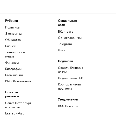
Рубрики
Социальные
сети
Политика
ВКонтакте
Экономика
Одноклассники
Общество
Telegram
Бизнес
Дзен
Технологии и
медиа
Финансы
Подписки
Скрыть баннеры
Биографии
на РБК
База знаний
Подписка на РБК
РБК Образование
Корпоративная
подписка
Новости
регионов
Уведомления
Санкт-Петербург
RSS Новости
и область
Екатеринбург