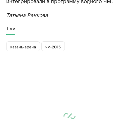
интегрировали в программу водного ЧМ.
Татьяна Ренкова
Теги
казань-арена
чм-2015