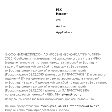
РБК
Новости
iOS
Android
AppGallery
© ООО «БИЗНЕСПРЕСС», АО «РОСБИЗНЕСКОНСАЛТИНГ», 1995–
2026. Сообщения и материалы информационного агентства «РБК»
(свидетельство о регистрации средства массовой информации
выдано Федеральной службой по надзору в сфере связи,
информационных технологий и массовых коммуникаций
(Роскомнадзор) 09.12.2015 за номером ИА №ФС77-63848) и сетевого
издания «РБК» (свидетельство о регистрации средства массовой
информации выдано Федеральной службой по надзору в сфере связи,
информационных технологий и массовых коммуникаций
(Роскомнадзор) 03.12.2021 за номером ЭЛ №ФС77-82385)
сопровождаются пометкой «РБК».
letters@rbc.ru
18+
Владельцем сайта является информационное агентство «РБК».
Данные предоставлены:
Мосбиржа
,
Санкт-Петербургская биржа
.
Индексы облигаций предоставлены Cbonds.