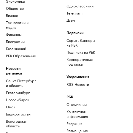
Экономика
Одноклассники
Общество
Telegram
Бизнес
Дзен
Технологии и
медиа
Финансы
Подписки
Скрыть баннеры
Биографии
на РБК
База знаний
Подписка на РБК
РБК Образование
Корпоративная
подписка
Новости
регионов
Уведомления
Санкт-Петербург
RSS Новости
и область
Екатеринбург
РБК
Новосибирск
О компании
Омск
Контактная
Башкортостан
информация
Вологодская
Редакция
область
Размещение
Калининград