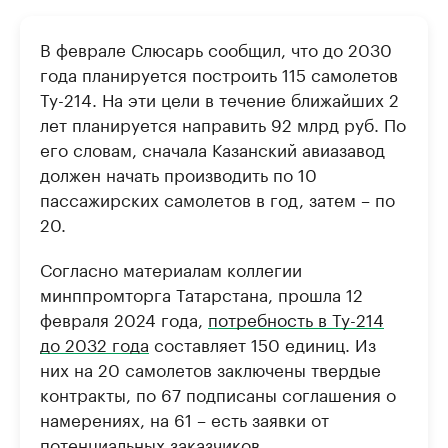
В феврале Слюсарь сообщил, что до 2030
года планируется построить 115 самолетов
Ту-214. На эти цели в течение ближайших 2
лет планируется направить 92 млрд руб. По
его словам, сначала Казанский авиазавод
должен начать производить по 10
пассажирских самолетов в год, затем – по
20.
Согласно материалам коллегии
минппромторга Татарстана, прошла 12
февраля 2024 года,
потребность в Ту-214
до 2032 года
составляет 150 единиц. Из
них на 20 самолетов заключены твердые
контракты, по 67 подписаны соглашения о
намерениях, на 61 – есть заявки от
потенциальных заказчиков.