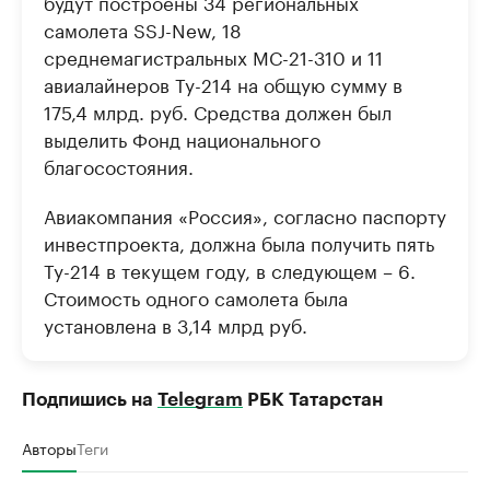
будут построены 34 региональных
самолета SSJ-New, 18
среднемагистральных МС-21-310 и 11
авиалайнеров Ту-214 на общую сумму в
175,4 млрд. руб. Средства должен был
выделить Фонд национального
благосостояния.
Авиакомпания «Россия», согласно паспорту
инвестпроекта, должна была получить пять
Ту-214 в текущем году, в следующем – 6.
Стоимость одного самолета была
установлена в 3,14 млрд руб.
Подпишись на
Telegram
РБК Татарстан
Авторы
Теги