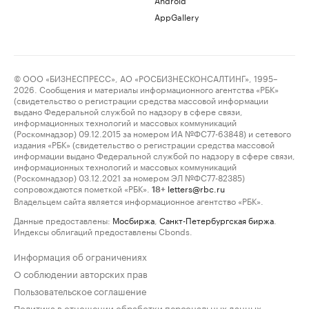
AppGallery
© ООО «БИЗНЕСПРЕСС», АО «РОСБИЗНЕСКОНСАЛТИНГ», 1995–
2026. Сообщения и материалы информационного агентства «РБК»
(свидетельство о регистрации средства массовой информации
выдано Федеральной службой по надзору в сфере связи,
информационных технологий и массовых коммуникаций
(Роскомнадзор) 09.12.2015 за номером ИА №ФС77-63848) и сетевого
издания «РБК» (свидетельство о регистрации средства массовой
информации выдано Федеральной службой по надзору в сфере связи,
информационных технологий и массовых коммуникаций
(Роскомнадзор) 03.12.2021 за номером ЭЛ №ФС77-82385)
сопровождаются пометкой «РБК».
letters@rbc.ru
18+
Владельцем сайта является информационное агентство «РБК».
Данные предоставлены:
Мосбиржа
,
Санкт-Петербургская биржа
.
Индексы облигаций предоставлены Cbonds.
Информация об ограничениях
О соблюдении авторских прав
Пользовательское соглашение
Политика в отношении обработки персональных данных