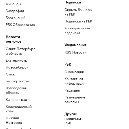
Финансы
Подписки
Скрыть баннеры
Биографии
на РБК
База знаний
Подписка на РБК
РБК Образование
Корпоративная
подписка
Новости
регионов
Уведомления
Санкт-Петербург
RSS Новости
и область
Екатеринбург
РБК
Новосибирск
О компании
Омск
Контактная
Башкортостан
информация
Вологодская
Редакция
область
Размещение
Калининград
рекламы
Краснодарский
край
Другие
Нижний
продукты
Новгород
РБК
Пермский край