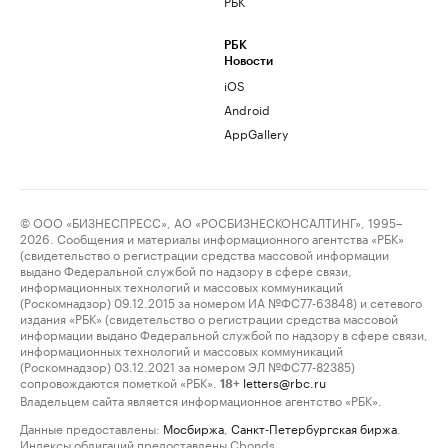
РБК
РБК
Новости
iOS
Android
AppGallery
© ООО «БИЗНЕСПРЕСС», АО «РОСБИЗНЕСКОНСАЛТИНГ», 1995–
2026. Сообщения и материалы информационного агентства «РБК»
(свидетельство о регистрации средства массовой информации
выдано Федеральной службой по надзору в сфере связи,
информационных технологий и массовых коммуникаций
(Роскомнадзор) 09.12.2015 за номером ИА №ФС77-63848) и сетевого
издания «РБК» (свидетельство о регистрации средства массовой
информации выдано Федеральной службой по надзору в сфере связи,
информационных технологий и массовых коммуникаций
(Роскомнадзор) 03.12.2021 за номером ЭЛ №ФС77-82385)
сопровождаются пометкой «РБК».
letters@rbc.ru
18+
Владельцем сайта является информационное агентство «РБК».
Данные предоставлены:
Мосбиржа
,
Санкт-Петербургская биржа
.
Индексы облигаций предоставлены Cbonds.