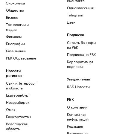
ВКонтакте
Экономика
Одноклассники
Общество
Telegram
Бизнес
Дзен
Технологии и
медиа
Финансы
Подписки
Скрыть баннеры
Биографии
на РБК
База знаний
Подписка на РБК
РБК Образование
Корпоративная
подписка
Новости
регионов
Уведомления
Санкт-Петербург
RSS Новости
и область
Екатеринбург
РБК
Новосибирск
О компании
Омск
Контактная
Башкортостан
информация
Вологодская
Редакция
область
Размещение