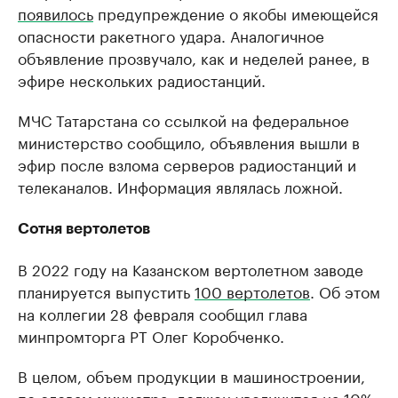
появилось
предупреждение о якобы имеющейся
опасности ракетного удара. Аналогичное
объявление прозвучало, как и неделей ранее, в
эфире нескольких радиостанций.
МЧС Татарстана со ссылкой на федеральное
министерство сообщило, объявления вышли в
эфир после взлома серверов радиостанций и
телеканалов. Информация являлась ложной.
Сотня вертолетов
В 2022 году на Казанском вертолетном заводе
планируется выпустить
100 вертолетов
. Об этом
на коллегии 28 февраля сообщил глава
минпромторга РТ Олег Коробченко.
В целом, объем продукции в машиностроении,
по словам министра, должен увеличится на 10%.