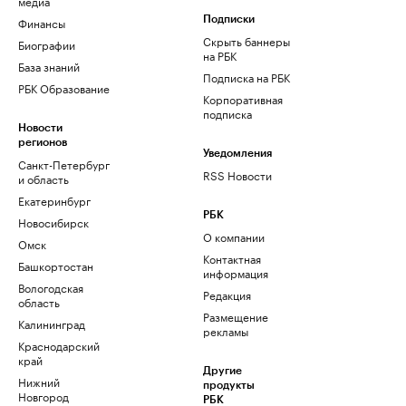
медиа
Финансы
Подписки
Скрыть баннеры
Биографии
на РБК
База знаний
Подписка на РБК
РБК Образование
Корпоративная
подписка
Новости
регионов
Уведомления
Санкт-Петербург
RSS Новости
и область
Екатеринбург
РБК
Новосибирск
О компании
Омск
Контактная
Башкортостан
информация
Вологодская
Редакция
область
Размещение
Калининград
рекламы
Краснодарский
край
Другие
Нижний
продукты
Новгород
РБК