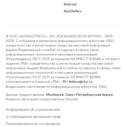
Android
AppGallery
© ООО «БИЗНЕСПРЕСС», АО «РОСБИЗНЕСКОНСАЛТИНГ», 1995–
2026. Сообщения и материалы информационного агентства «РБК»
(свидетельство о регистрации средства массовой информации
выдано Федеральной службой по надзору в сфере связи,
информационных технологий и массовых коммуникаций
(Роскомнадзор) 09.12.2015 за номером ИА №ФС77-63848) и сетевого
издания «РБК» (свидетельство о регистрации средства массовой
информации выдано Федеральной службой по надзору в сфере связи,
информационных технологий и массовых коммуникаций
(Роскомнадзор) 03.12.2021 за номером ЭЛ №ФС77-82385)
сопровождаются пометкой «РБК».
letters@rbc.ru
18+
Владельцем сайта является информационное агентство «РБК».
Данные предоставлены:
Мосбиржа
,
Санкт-Петербургская биржа
.
Индексы облигаций предоставлены Cbonds.
Информация об ограничениях
О соблюдении авторских прав
Пользовательское соглашение