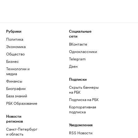
Рубрики
Социальные
сети
Политика
ВКонтакте
Экономика
Одноклассники
Общество
Telegram
Бизнес
Дзен
Технологии и
медиа
Финансы
Подписки
Скрыть баннеры
Биографии
на РБК
База знаний
Подписка на РБК
РБК Образование
Корпоративная
подписка
Новости
регионов
Уведомления
Санкт-Петербург
RSS Новости
и область