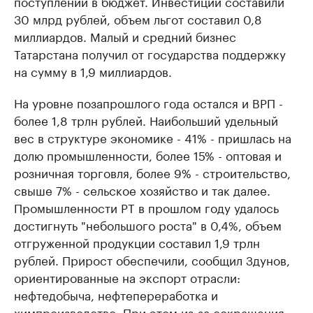
поступлений в бюджет. Инвестиции составили
30 млрд рублей, объем льгот составил 0,8
миллиардов. Малый и средний бизнес
Татарстана получил от государства поддержку
на сумму в 1,9 миллиардов.
На уровне позапрошлого года остался и ВРП -
более 1,8 трлн рублей. Наибольший удельный
вес в структуре экономике - 41% - пришлась на
долю промышленности, более 15% - оптовая и
розничная торговля, более 9% - строительство,
свыше 7% - сельское хозяйство и так далее.
Промышленности РТ в прошлом году удалось
достигнуть "небольшого роста" в 0,4%, объем
отгруженной продукции составил 1,9 трлн
рублей. Прирост обеспечили, сообщил Здунов,
ориентированные на экспорт отрасли:
нефтедобыча, нефтепереработка и
химпроизводство. При этом из-за сокращения