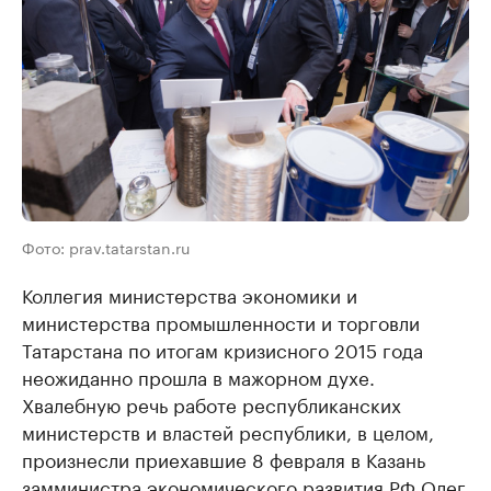
Фото: prav.tatarstan.ru
Коллегия министерства экономики и
министерства промышленности и торговли
Татарстана по итогам кризисного 2015 года
неожиданно прошла в мажорном духе.
Хвалебную речь работе республиканских
министерств и властей республики, в целом,
произнесли приехавшие 8 февраля в Казань
замминистра экономического развития РФ Олег