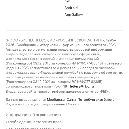
iOS
Android
AppGallery
© ООО «БИЗНЕСПРЕСС», АО «РОСБИЗНЕСКОНСАЛТИНГ», 1995–
2026. Сообщения и материалы информационного агентства «РБК»
(свидетельство о регистрации средства массовой информации
выдано Федеральной службой по надзору в сфере связи,
информационных технологий и массовых коммуникаций
(Роскомнадзор) 09.12.2015 за номером ИА №ФС77-63848) и сетевого
издания «РБК» (свидетельство о регистрации средства массовой
информации выдано Федеральной службой по надзору в сфере связи,
информационных технологий и массовых коммуникаций
(Роскомнадзор) 03.12.2021 за номером ЭЛ №ФС77-82385)
сопровождаются пометкой «РБК».
letters@rbc.ru
18+
Владельцем сайта является информационное агентство «РБК».
Данные предоставлены:
Мосбиржа
,
Санкт-Петербургская биржа
.
Индексы облигаций предоставлены Cbonds.
Информация об ограничениях
О соблюдении авторских прав
Пользовательское соглашение