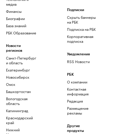
медиа
Финансы
Подписки
Скрыть баннеры
Биографии
на РБК
База знаний
Подписка на РБК
РБК Образование
Корпоративная
подписка
Новости
регионов
Уведомления
Санкт-Петербург
RSS Новости
и область
Екатеринбург
РБК
Новосибирск
О компании
Омск
Контактная
Башкортостан
информация
Вологодская
Редакция
область
Размещение
Калининград
рекламы
Краснодарский
край
Другие
Нижний
продукты