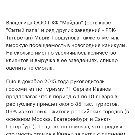
Владелица ООО ПКФ "Майдан" (сеть кафе
"Сытый папа" и ряд других заведений - РБК-
Татарстан) Мария Горшунова также отметила
высокую посещаемость в новогодние каникулы.
На сколько именно увеличилось количество
клиентов и выручка в ее заведениях, спикер
оценить не смогла.
Еще в декабре 2015 года руководитель
госкомитет по туризму РТ Сергей Иванов
предполагал что в период с 1 по 10 января в
республику приедет около 85 тыс. туристов,
99% из которых – жители российских городов (в
основном Москва, Екатеринбург и Санкт-
Петербург). Тогда же он отмечал, что средняя
стоимость отдыха в Казани за сутки с питанием,