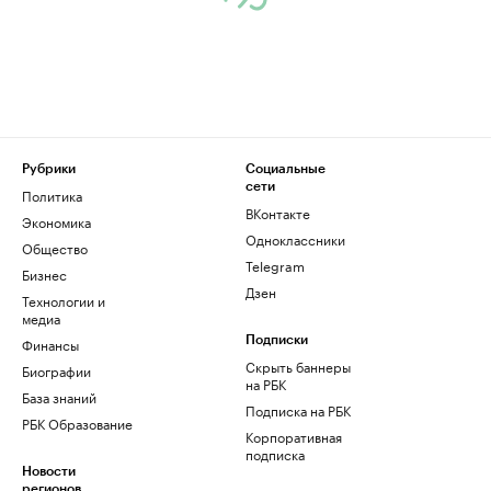
Рубрики
Социальные
сети
Политика
ВКонтакте
Экономика
Одноклассники
Общество
Telegram
Бизнес
Дзен
Технологии и
медиа
Финансы
Подписки
Скрыть баннеры
Биографии
на РБК
База знаний
Подписка на РБК
РБК Образование
Корпоративная
подписка
Новости
регионов