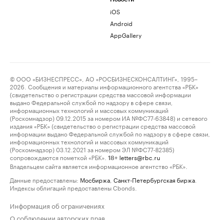
iOS
Android
AppGallery
© ООО «БИЗНЕСПРЕСС», АО «РОСБИЗНЕСКОНСАЛТИНГ», 1995–
2026. Сообщения и материалы информационного агентства «РБК»
(свидетельство о регистрации средства массовой информации
выдано Федеральной службой по надзору в сфере связи,
информационных технологий и массовых коммуникаций
(Роскомнадзор) 09.12.2015 за номером ИА №ФС77-63848) и сетевого
издания «РБК» (свидетельство о регистрации средства массовой
информации выдано Федеральной службой по надзору в сфере связи,
информационных технологий и массовых коммуникаций
(Роскомнадзор) 03.12.2021 за номером ЭЛ №ФС77-82385)
сопровождаются пометкой «РБК».
letters@rbc.ru
18+
Владельцем сайта является информационное агентство «РБК».
Данные предоставлены:
Мосбиржа
,
Санкт-Петербургская биржа
.
Индексы облигаций предоставлены Cbonds.
Информация об ограничениях
О соблюдении авторских прав