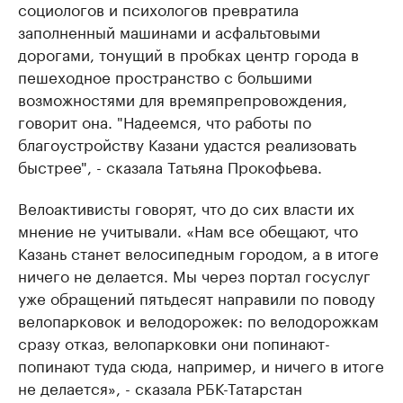
социологов и психологов превратила
заполненный машинами и асфальтовыми
дорогами, тонущий в пробках центр города в
пешеходное пространство с большими
возможностями для времяпрепровождения,
говорит она. "Надеемся, что работы по
благоустройству Казани удастся реализовать
быстрее", - сказала Татьяна Прокофьева.
Велоактивисты говорят, что до сих власти их
мнение не учитывали. «Нам все обещают, что
Казань станет велосипедным городом, а в итоге
ничего не делается. Мы через портал госуслуг
уже обращений пятьдесят направили по поводу
велопарковок и велодорожек: по велодорожкам
сразу отказ, велопарковки они попинают-
попинают туда сюда, например, и ничего в итоге
не делается», - сказала РБК-Татарстан