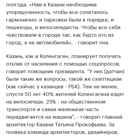
полгода. «Нам в Казани необходима
упорядоченность, чтобы все сочеталось
гармонично: и парковки были в порядке, и
пешеходы, и велосипедисты. Чтобы все себя
чувствовали в городе так, как будто это их
город, а не автомобилей», - говорит она.
Казань, как и Копенгаген, планирует получать
отклик от населения с помощью соцопросов,
говорит помощник президента. "У них (датчан)
были такие же вопросы, такой же скептицизм
(как сейчас у казанцев - РБК). Тем не менее,
спустя 50 лет 40% жителей Копенгагена ездят
на велосипеде, 25% - на общественном
транспорте и самая маленькая часть
передвигается на машина", - говорит главный
архитектор Казани Татьяна Прокофьева. За
полвека команда архитекторов, дизайнеров,