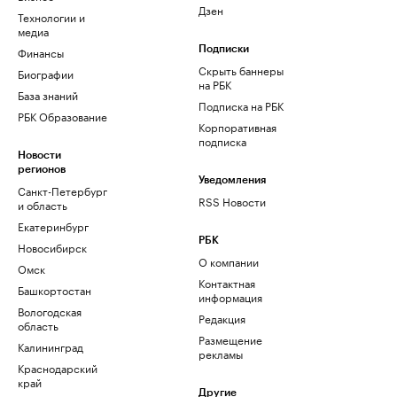
Дзен
Технологии и
медиа
Финансы
Подписки
Скрыть баннеры
Биографии
на РБК
База знаний
Подписка на РБК
РБК Образование
Корпоративная
подписка
Новости
регионов
Уведомления
Санкт-Петербург
RSS Новости
и область
Екатеринбург
РБК
Новосибирск
О компании
Омск
Контактная
Башкортостан
информация
Вологодская
Редакция
область
Размещение
Калининград
рекламы
Краснодарский
край
Другие