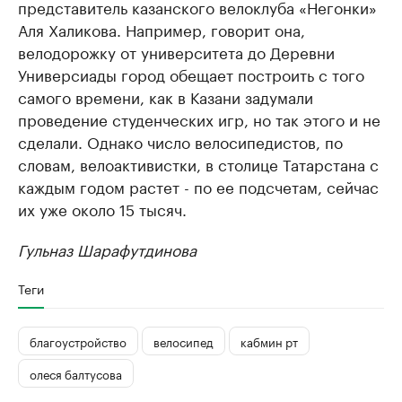
представитель казанского велоклуба «Негонки»
Аля Халикова. Например, говорит она,
велодорожку от университета до Деревни
Универсиады город обещает построить с того
самого времени, как в Казани задумали
проведение студенческих игр, но так этого и не
сделали. Однако число велосипедистов, по
словам, велоактивистки, в столице Татарстана с
каждым годом растет - по ее подсчетам, сейчас
их уже около 15 тысяч.
Гульназ Шарафутдинова
Теги
благоустройство
велосипед
кабмин рт
олеся балтусова