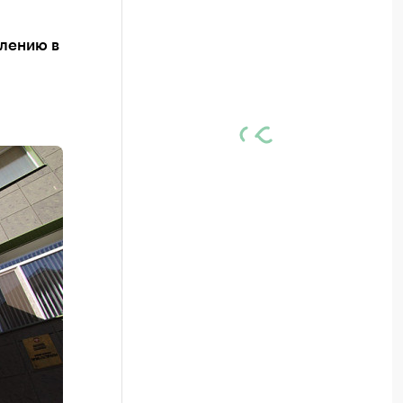
елению в