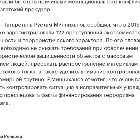
огли бы стать причинами межнационального конфликт
рлатский прокурор.
 Татарстана Рустам Минниханов сообщил, что в 2015
ке зарегистрировали 122 преступления экстремистс
ности и террористического характера. По его слова
необходимо не снижать требований при обеспечении
ористической защищенности объектов с массовым
ием людей, пресекать распространение материалам
тского толка, а также уделить внимание контрпропаг
мирной паутине. Р.Минниханов отметил, что очень в
ть контролировать ситуацию в исправительных учреж
но преследовать факты финансирования терроризма
зма.
на Ренкова