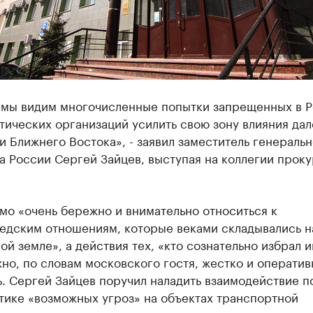
 мы видим многочисленные попытки запрещенных в 
ических организаций усилить свою зону влияния дал
 Ближнего Востока», - заявил заместитель генеральн
а России Сергей Зайцев, выступая на коллегии прок
мо «очень бережно и внимательно относиться к
едским отношениям, которые веками складывались н
ой земле», а действия тех, «кто сознательно избрал 
жно, по словам московского гостя, жестко и оператив
. Сергей Зайцев поручил наладить взаимодействие п
тике «возможных угроз» на объектах транспортной