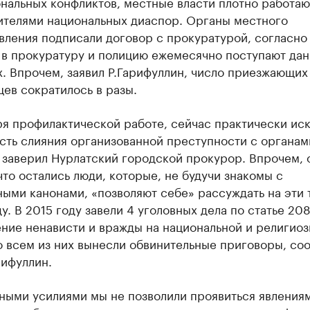
нальных конфликтов, местные власти плотно работаю
ителями национальных диаспор. Органы местного
вления подписали договор с прокуратурой, согласно
 в прокуратуру и полицию ежемесячно поступают дан
. Впрочем, заявил Р.Гарифуллин, число приезжающих
ев сократилось в разы.
ря профилактической работе, сейчас практически ис
сть слияния организованной преступности с органам
- заверил Нурлатский городской прокурор. Впрочем, 
что остались люди, которые, не будучи знакомы с
ыми канонами, «позволяют себе» рассуждать на эти 
у. В 2015 году завели 4 уголовных дела по статье 20
ние ненависти и вражды на национальной и религио
о всем из них вынесли обвинительные приговоры, со
рифуллин.
ными усилиями мы не позволили проявиться явлениям