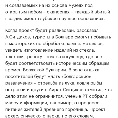
и создаваемых на их основе музеях под
открытым небом – скансенах – «каждый вбитый
гвоздик имеет глубокое научное основание».
Когда проект будет реализован, рассказал
А.Ситдиков, туристы в Болгаре смогут побывать
в мастерских по обработке камня, металлов,
увидеть изготовление изделий из стекла,
текстиля, работу гончара и кузнеца, где все
будет соответствовать историческим образцам
времен Волжской Булгарии. В зоне отдыха
посетителей будут ждать «болгарские»
развлечения – стрельба из лука, ловля рыбы
острогой и другие. Айрат Ситдиков отметил, что
дело этим не ограничится, ученые РТ собрали
массу информации, например, о процессе
питания жителей древнего городища. Проект
археологического парка, по его словам,