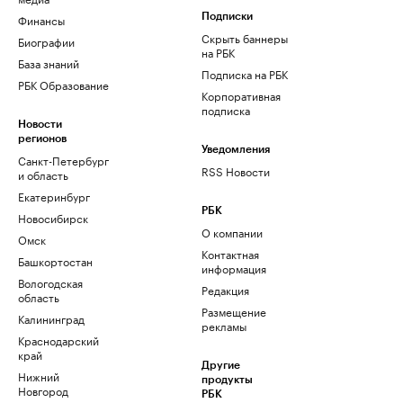
Финансы
Подписки
Скрыть баннеры
Биографии
на РБК
База знаний
Подписка на РБК
РБК Образование
Корпоративная
подписка
Новости
регионов
Уведомления
Санкт-Петербург
RSS Новости
и область
Екатеринбург
РБК
Новосибирск
О компании
Омск
Контактная
Башкортостан
информация
Вологодская
Редакция
область
Размещение
Калининград
рекламы
Краснодарский
край
Другие
Нижний
продукты
Новгород
РБК