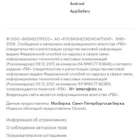
Android
AppGallery
© ООО «БИЗНЕСПРЕСС», АО «РОСБИЗНЕСКОНСАЛТИНГ», 1995–
2026. Сообщения и материалы информационного агентства «РБК»
(свидетельство о регистрации средства массовой информации
выдано Федеральной службой по надзору в сфере связи,
информационных технологий и массовых коммуникаций
(Роскомнадзор) 09.12.2015 за номером ИА №ФС77-63848) и сетевого
издания «РБК» (свидетельство о регистрации средства массовой
информации выдано Федеральной службой по надзору в сфере связи,
информационных технологий и массовых коммуникаций
(Роскомнадзор) 03.12.2021 за номером ЭЛ №ФС77-82385)
сопровождаются пометкой «РБК».
letters@rbc.ru
18+
Владельцем сайта является информационное агентство «РБК».
Данные предоставлены:
Мосбиржа
,
Санкт-Петербургская биржа
.
Индексы облигаций предоставлены Cbonds.
Информация об ограничениях
О соблюдении авторских прав
Пользовательское соглашение