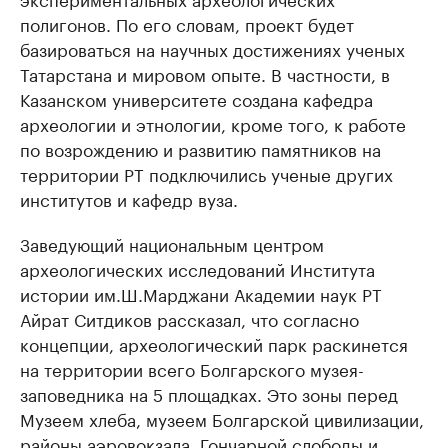
полигонов. По его словам, проект будет
базироваться на научных достижениях ученых
Татарстана и мировом опыте. В частности, в
Казанском университете создана кафедра
археологии и этнологии, кроме того, к работе
по возрождению и развитию памятников на
территории РТ подключились ученые других
институтов и кафедр вуза.
Заведующий национальным центром
археологических исследований Института
истории им.Ш.Марджани Академии наук РТ
Айрат Ситдиков рассказал, что согласно
концепции, археологический парк раскинется
на территории всего Болгарского музея-
заповедника на 5 площадках. Это зоны перед
Музеем хлеба, музеем Болгарской цивилизации,
районы аэровокзала, Гончарной слободы и