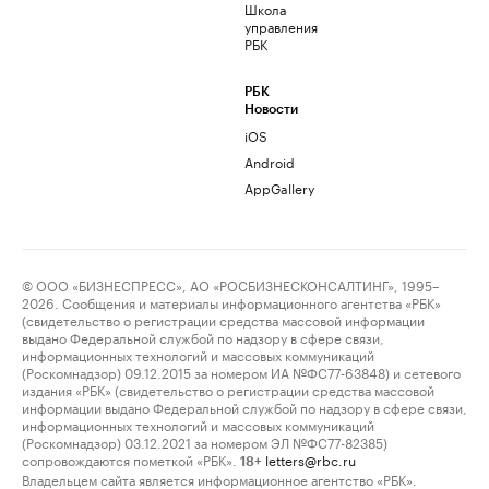
Школа
управления
РБК
РБК
Новости
iOS
Android
AppGallery
© ООО «БИЗНЕСПРЕСС», АО «РОСБИЗНЕСКОНСАЛТИНГ», 1995–
2026. Сообщения и материалы информационного агентства «РБК»
(свидетельство о регистрации средства массовой информации
выдано Федеральной службой по надзору в сфере связи,
информационных технологий и массовых коммуникаций
(Роскомнадзор) 09.12.2015 за номером ИА №ФС77-63848) и сетевого
издания «РБК» (свидетельство о регистрации средства массовой
информации выдано Федеральной службой по надзору в сфере связи,
информационных технологий и массовых коммуникаций
(Роскомнадзор) 03.12.2021 за номером ЭЛ №ФС77-82385)
сопровождаются пометкой «РБК».
letters@rbc.ru
18+
Владельцем сайта является информационное агентство «РБК».