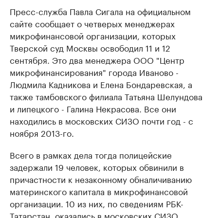
Пресс-служба Павла Сигала на официальном
сайте сообщает о четверых менеджерах
микрофинансовой организации, которых
Тверской суд Москвы освободил 11 и 12
сентября. Это два менеджера ООО "Центр
микрофинансирования" города Иваново -
Людмила Кадникова и Елена Бондаревская, а
также тамбовского филиала Татьяна Шелундова
и липецкого - Галина Некрасова. Все они
находились в московских СИЗО почти год - с
ноября 2013-го.
Всего в рамках дела тогда полицейские
задержали 19 человек, которых обвинили в
причастности к незаконному обналичиванию
материнского капитала в микрофинансовой
организации. 10 из них, по сведениям РБК-
Татарстан, оказались в московских СИЗО.