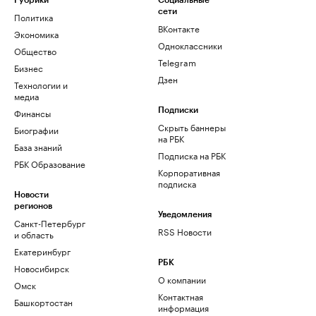
Рубрики
Социальные
сети
Политика
ВКонтакте
Экономика
Одноклассники
Общество
Telegram
Бизнес
Дзен
Технологии и
медиа
Финансы
Подписки
Скрыть баннеры
Биографии
на РБК
База знаний
Подписка на РБК
РБК Образование
Корпоративная
подписка
Новости
регионов
Уведомления
Санкт-Петербург
RSS Новости
и область
Екатеринбург
РБК
Новосибирск
О компании
Омск
Контактная
Башкортостан
информация