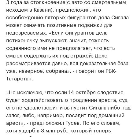
3 года за столкновение с авто со смертельным
исходом в Казани), предположил, что
освобождение пятерых фигурантов дела Сигала
может означать позитивные подвижки для
подозреваемых. «Если фигурантов дела
потихонечку выпускают, значит, тяжесть
содеянного ими не предполагает, что есть
смысл содержать их под стражей. Дело
рассматривается давно, вся доказательная база
уже, наверное, собрана», - говорит он РБК-
Татарстан.
«Не исключаю, что если 14 октября следствие
будет ходатайствовать о продлении ареста, суд
его не удовлетворит и выпустит Сигала либо под
залог, либо, например, посадит под домашний
арест», - предположил Гусев. По его словам,
хотя ущерб в 3 млн руб., который теперь