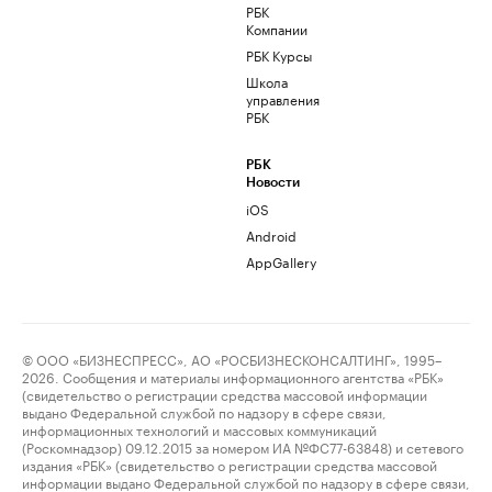
РБК
Компании
РБК Курсы
Школа
управления
РБК
РБК
Новости
iOS
Android
AppGallery
© ООО «БИЗНЕСПРЕСС», АО «РОСБИЗНЕСКОНСАЛТИНГ», 1995–
2026. Сообщения и материалы информационного агентства «РБК»
(свидетельство о регистрации средства массовой информации
выдано Федеральной службой по надзору в сфере связи,
информационных технологий и массовых коммуникаций
(Роскомнадзор) 09.12.2015 за номером ИА №ФС77-63848) и сетевого
издания «РБК» (свидетельство о регистрации средства массовой
информации выдано Федеральной службой по надзору в сфере связи,