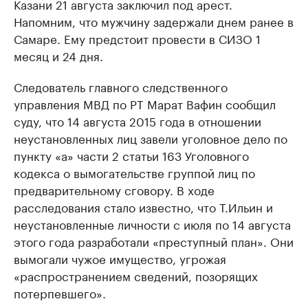
Казани 21 августа заключил под арест.
Напомним, что мужчину задержали днем ранее в
Самаре. Ему предстоит провести в СИЗО 1
месяц и 24 дня.
Следователь главного следственного
управления МВД по РТ Марат Вафин сообщил
суду, что 14 августа 2015 года в отношении
неустановленных лиц завели уголовное дело по
пункту «а» части 2 статьи 163 Уголовного
кодекса о вымогательстве группой лиц по
предварительному сговору. В ходе
расследования стало известно, что Т.Ильин и
неустановленные личности с июля по 14 августа
этого года разработали «преступный план». Они
вымогали чужое имущество, угрожая
«распространением сведений, позорящих
потерпевшего».