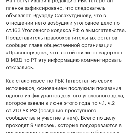
пленке зафиксировано, что следователь
объявляет Эдуарду Салахутдинову, что в
отношении него возбудили уголовное дело по
ст.163 Уголовного кодекса РФ о вымогательстве.
Представитель правоохранительных органов
сообщил главе общественной организации
«Правопорядок», что в этой связи он задержан.
В МВД по РТ эту информацию комментировать
отказались.
Как стало известно РБК-Татарстан из своих
источников, основанием послужили показания
одного из фигурантов другого уголовного дела,
которое завели в июне этого года по ч.1, ч.2
ст.210 УК РФ (создание преступного
сообщества и участие в нем). Всего по делу
проходят 9 человек, которые подозреваются в
организации незаконного игорного бизнеса в