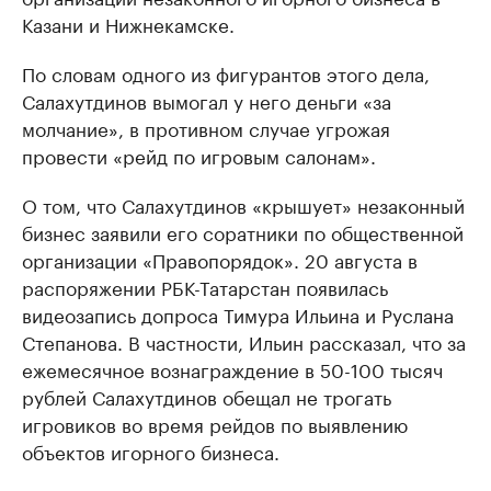
Казани и Нижнекамске.
По словам одного из фигурантов этого дела,
Салахутдинов вымогал у него деньги «за
молчание», в противном случае угрожая
провести «рейд по игровым салонам».
О том, что Салахутдинов «крышует» незаконный
бизнес заявили его соратники по общественной
организации «Правопорядок». 20 августа в
распоряжении РБК-Татарстан появилась
видеозапись допроса Тимура Ильина и Руслана
Степанова. В частности, Ильин рассказал, что за
ежемесячное вознаграждение в 50-100 тысяч
рублей Салахутдинов обещал не трогать
игровиков во время рейдов по выявлению
объектов игорного бизнеса.