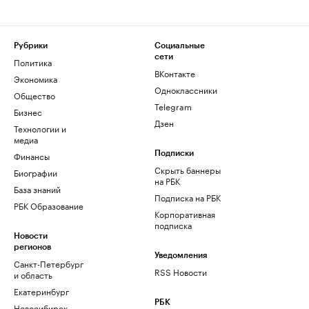
Рубрики
Социальные
сети
Политика
ВКонтакте
Экономика
Одноклассники
Общество
Telegram
Бизнес
Дзен
Технологии и
медиа
Финансы
Подписки
Скрыть баннеры
Биографии
на РБК
База знаний
Подписка на РБК
РБК Образование
Корпоративная
подписка
Новости
регионов
Уведомления
Санкт-Петербург
RSS Новости
и область
Екатеринбург
РБК
Новосибирск