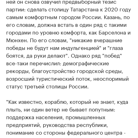
ней он снова озвучил предвыборный тезис
партии: сделать столицу Татарстана к 2020 году
самым комфортным городом России. Казань, по
его словам, должна встать в один ряд с такими
городами по уровню комфорта, как Барселона и
Мюнхен. По его словам, "никакие вчерашние
победы не будут нам индульгенцией" и "глаза
боятся, да руки делают". Однако ряд "побед"
все-таки перечислил: демографические
рекорды, благоустройство городской среды,
возросший туристический поток, неоспоримый
статус третьей столицы России.
"Как известно, кораблю, который не знает, куда
плыть, ни один ветер не бывает попутным:
поддержка населения, промышленных
предприятий, руководства республики,
понимание со стороны федерального центра -