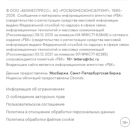
© ООО «БИЗНЕСПРЕСС», АО «РОСБИЗНЕСКОНСАЛТИНГ», 1995–
2026. Сообщения и материалы информационного агентства «РБК»
(свидетельство о регистрации средства массовой информации
выдано Федеральной службой по надзору в сфере связи,
информационных технологий и массовых коммуникаций
(Роскомнадзор) 09.12.2015 за номером ИА №ФС77-63848) и сетевого
издания «РБК» (свидетельство о регистрации средства массовой
информации выдано Федеральной службой по надзору в сфере связи,
информационных технологий и массовых коммуникаций
(Роскомнадзор) 03.12.2021 за номером ЭЛ №ФС77-82385)
сопровождаются пометкой «РБК».
letters@rbc.ru
18+
Владельцем сайта является информационное агентство «РБК».
Данные предоставлены:
Мосбиржа
,
Санкт-Петербургская биржа
.
Индексы облигаций предоставлены Cbonds.
Информация об ограничениях
О соблюдении авторских прав
Пользовательское соглашение
Политика в отношении обработки персональных данных
Политика обработки файлов cookie
18+