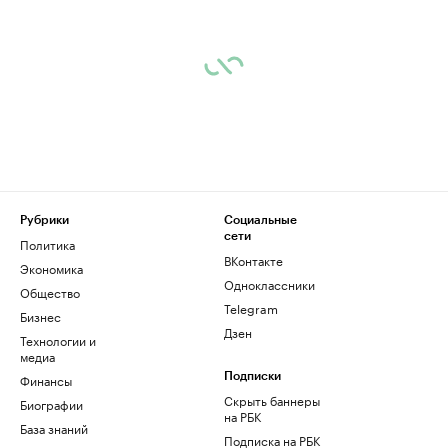
Рубрики
Социальные
сети
Политика
ВКонтакте
Экономика
Одноклассники
Общество
Telegram
Бизнес
Дзен
Технологии и
медиа
Финансы
Подписки
Скрыть баннеры
Биографии
на РБК
База знаний
Подписка на РБК