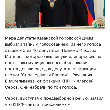
Мэра депутаты Казанской городской Думы
выбрали тайным голосованием. За него голоса
отдали 40 из 46 депутатов. Помимо Ильсура
Метшина, которого выдвинули единороссы, на
пост главы муниципального образования
претендовали еще два депутата: от фракции
партии "Справедливая России" - Раушания
Бильгельдеева, от фракции КПРФ - Алексей
Серов. Они набрали по три голоса.
Серов, выступая с предвыборной речью, заявил,
что КПРФ считает необходимым
скорректировать политику управления городом