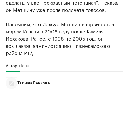
сделать, у вас прекрасный потенциал", - сказал
он Метшину уже после подсчета голосов.
Напомним, что Ильсур Метшин впервые стал
мэром Казани в 2006 году после Камиля
Исхакова. Ранее, с 1998 по 2005 год, он
возглавлял администрацию Нижнекамского
района РТ.\
Авторы
Теги
Татьяна Ренкова