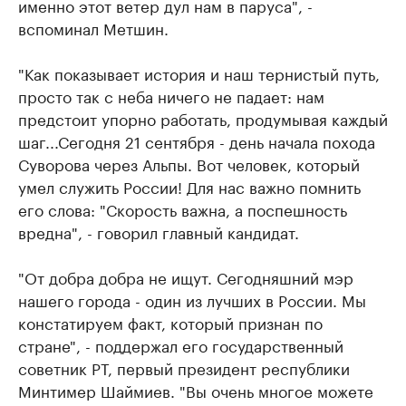
именно этот ветер дул нам в паруса", -
вспоминал Метшин.
"Как показывает история и наш тернистый путь,
просто так с неба ничего не падает: нам
предстоит упорно работать, продумывая каждый
шаг...Сегодня 21 сентября - день начала похода
Суворова через Альпы. Вот человек, который
умел служить России! Для нас важно помнить
его слова: "Скорость важна, а поспешность
вредна", - говорил главный кандидат.
"От добра добра не ищут. Сегодняшний мэр
нашего города - один из лучших в России. Мы
констатируем факт, который признан по
стране", - поддержал его государственный
советник РТ, первый президент республики
Минтимер Шаймиев. "Вы очень многое можете