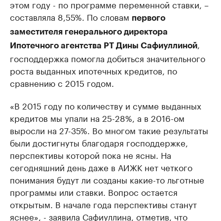
этом году - по программе переменной ставки, –
составляла 8,55%. По словам
первого
заместителя генерального директора
,
Ипотечного агентства РТ Дины Сафиуллиной
господдержка помогла добиться значительного
роста выданных ипотечных кредитов, по
сравнению с 2015 годом.
«В 2015 году по количеству и сумме выданных
кредитов мы упали на 25-28%, а в 2016-ом
выросли на 27-35%. Во многом такие результаты
были достигнуты благодаря господдержке,
перспективы которой пока не ясны. На
сегодняшний день даже в АИЖК нет четкого
понимания будут ли созданы какие-то льготные
программы или ставки. Вопрос остается
открытым. В начале года перспективы станут
яснее», - заявила Сафиуллина, отметив, что