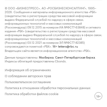
© ООО «БИЗНЕСПРЕСС», АО «РОСБИЗНЕСКОНСАЛТИНГ», 1995–
2026. Сообщения и материалы информационного агентства «РБК»
(свидетельство о регистрации средства массовой информации
выдано Федеральной службой по надзору в сфере связи,
информационных технологий и массовых коммуникаций
(Роскомнадзор) 09.12.2015 за номером ИА №ФС77-63848) и сетевого
издания «РБК» (свидетельство о регистрации средства массовой
информации выдано Федеральной службой по надзору в сфере связи,
информационных технологий и массовых коммуникаций
(Роскомнадзор) 03.12.2021 за номером ЭЛ №ФС77-82385)
сопровождаются пометкой «РБК».
letters@rbc.ru
18+
Владельцем сайта является информационное агентство «РБК».
Данные предоставлены:
Мосбиржа
,
Санкт-Петербургская биржа
.
Индексы облигаций предоставлены Cbonds.
Информация об ограничениях
О соблюдении авторских прав
Пользовательское соглашение
Политика в отношении обработки персональных данных
Политика обработки файлов cookie
18+