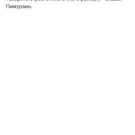
Пимурзин.