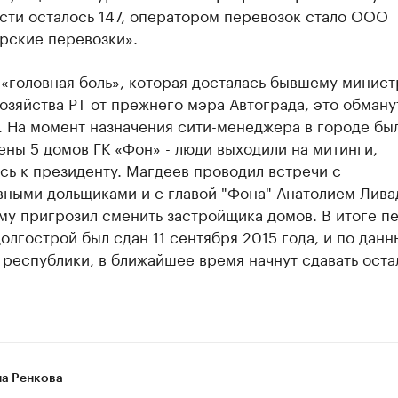
сти осталось 147, оператором перевозок стало ООО
рские перевозки».
«головная боль», которая досталась бывшему минист
озяйства РТ от прежнего мэра Автограда, это обман
. На момент назначения сити-менеджера в городе бы
ны 5 домов ГК «Фон» - люди выходили на митинги,
ь к президенту. Магдеев проводил встречи с
вными дольщиками и с главой "Фона" Анатолием Лива
му пригрозил сменить застройщика домов. В итоге п
олгострой был сдан 11 сентября 2015 года, и по дан
республики, в ближайшее время начнут сдавать оста
на Ренкова