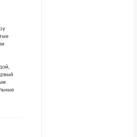
ру
утые
ли
дой,
ервый
ным
льные