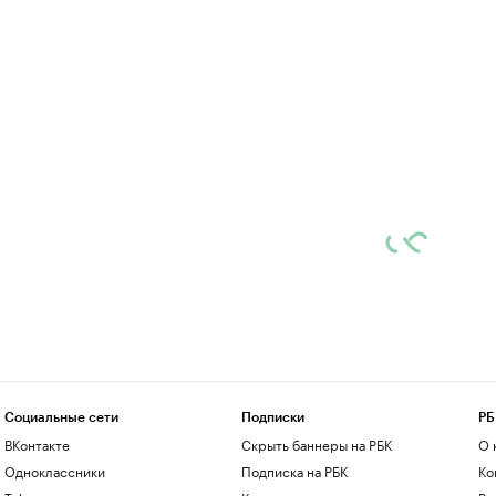
Социальные сети
Подписки
РБ
ВКонтакте
Скрыть баннеры на РБК
О 
Одноклассники
Подписка на РБК
Ко