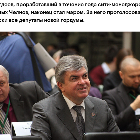
гдеев, проработавший в течение года сити-менеджер
ых Челнов, наконец стал мэром. За него проголосов
ки все депутаты новой гордумы.