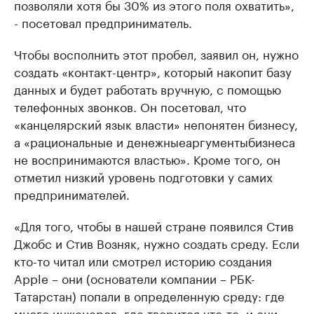
позволяли хотя бы 30% из этого поля охватить»,
- посетовал предприниматель.
Чтобы восполнить этот пробел, заявил он, нужно
создать «контакт-центр», который накопит базу
данных и будет работать вручную, с помощью
телефонных звонков. Он посетовал, что
«канцелярский язык власти» непонятен бизнесу,
а «
рациональные и денежные
аргументы
бизнеса
не воспринимаются властью». Кроме того, он
отметил низкий уровень подготовки у самих
предпринимателей.
«Для того, чтобы в нашей стране появился Стив
Джобс и Стив Возняк, нужно создать среду. Если
кто-то читал или смотрел историю создания
Apple – они (основатели компании – РБК-
Татарстан) попали в определенную среду: где
много инженеров, где творится что-то, и они