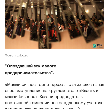
Фото: rt.rbc.ru
"Опоздавший век малого
предпринимательства".
«Малый бизнес терпит крах», - с этих слов начал
свое выступление на круглом столе «Власть и
малый бизнес» в Казани председатель
постоянной комиссии по гражданскому участию
в модернизации экономики, научный