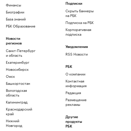
Финансы
Подписки
Скрыть баннеры
Биографии
на РБК
База знаний
Подписка на РБК
РБК Образование
Корпоративная
подписка
Новости
регионов
Уведомления
Санкт-Петербург
RSS Новости
и область
Екатеринбург
РБК
Новосибирск
О компании
Омск
Контактная
Башкортостан
информация
Вологодская
Редакция
область
Размещение
Калининград
рекламы
Краснодарский
край
Другие
Нижний
продукты
Новгород
РБК