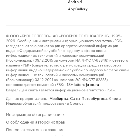
Android
AppGallery
© ООО «БИЗНЕСПРЕСС», АО «РОСБИЗНЕСКОНСАЛТИНГ», 1995–
2026. Сообщения и материалы информационного агентства «РБК»
(свидетельство о регистрации средства массовой информации
выдано Федеральной службой по надзору в сфере связи,
информационных технологий и массовых коммуникаций
(Роскомнадзор) 09.12.2015 за номером ИА №ФС77-63848) и сетевого
издания «РБК» (свидетельство о регистрации средства массовой
информации выдано Федеральной службой по надзору в сфере связи,
информационных технологий и массовых коммуникаций
(Роскомнадзор) 03.12.2021 за номером ЭЛ №ФС77-82385)
сопровождаются пометкой «РБК».
letters@rbc.ru
18+
Владельцем сайта является информационное агентство «РБК».
Данные предоставлены:
Мосбиржа
,
Санкт-Петербургская биржа
.
Индексы облигаций предоставлены Cbonds.
Информация об ограничениях
О соблюдении авторских прав
Пользовательское соглашение