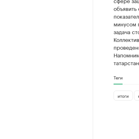
сфере за
объявить 
показател
минусом п
задача ст
Коллектив
проведен
Напомним,
татарстан
Теги
итоги