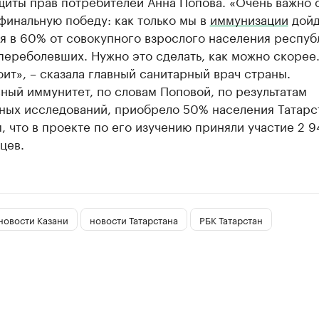
щиты прав потребителей Анна Попова. «Очень важно 
финальную победу: как только мы в
иммунизации
дой
я в 60% от совокупного взрослого населения респуб
ереболевших. Нужно это сделать, как можно скорее.
оит», – сказала главный санитарный врач страны.
ный иммунитет, по словам Поповой, по результатам
ных исследований, приобрело 50% населения Татарс
 что в проекте по его изучению приняли участие 2 9
цев.
новости Казани
новости Татарстана
РБК Татарстан