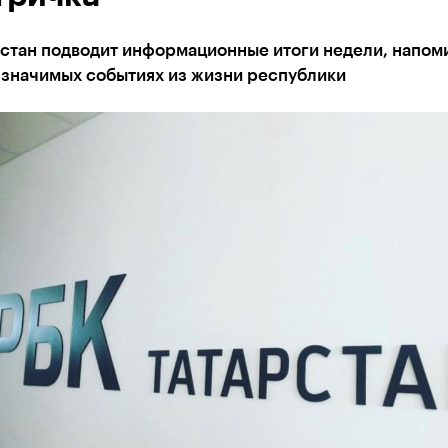
стан подводит информационные итоги недели, напом
 значимых событиях из жизни республики