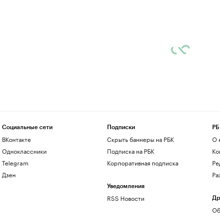
Социальные сети
Подписки
РБ
ВКонтакте
Скрыть баннеры на РБК
О 
Одноклассники
Подписка на РБК
Ко
Telegram
Корпоративная подписка
Ре
Дзен
Ра
Уведомления
RSS Новости
Др
Об