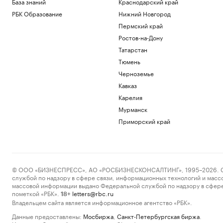
База знаний
Краснодарский край
РБК Образование
Нижний Новгород
Пермский край
Ростов-на-Дону
Татарстан
Тюмень
Черноземье
Кавказ
Карелия
Мурманск
Приморский край
© ООО «БИЗНЕСПРЕСС», АО «РОСБИЗНЕСКОНСАЛТИНГ», 1995–2026. Сообщ
службой по надзору в сфере связи, информационных технологий и масс
массовой информации выдано Федеральной службой по надзору в сфере
пометкой «РБК».
letters@rbc.ru
18+
Владельцем сайта является информационное агентство «РБК».
Данные предоставлены:
Мосбиржа
,
Санкт-Петербургская биржа
.