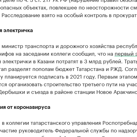
оопасных объектах, повлекшее по неосторожности см
. Расследование взято на особый контроль в прокурат
я электричка
я министр транспорта и дорожного хозяйства респуб
ифов на заседании коллеги сообщил, что на
первый 
 электрички в Казани потратят в 3 млрд рублей. Трат
тап разделят пополам бюджет Татарстана и РЖД. Сог
у планируется подписать в 2021 году. Первым этапо
ся организовать строительство третьего пути на уча
Дербышки и съезда в районе станции Новое Аракчино
ия от коронавируса
 в коллегии татарстанского управления Роспотребна
частие руководитель Федеральной службы по надзор