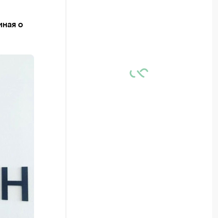
иная о