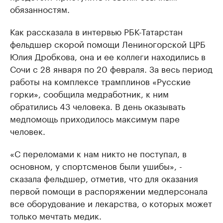
обязанностям.
Как рассказала в интервью РБК-Татарстан
фельдшер скорой помощи Лениногорской ЦРБ
Юлия Дробкова, она и ее коллеги находились в
Сочи с 28 января по 20 февраля. За весь период
работы на комплексе трамплинов «Русские
горки», сообщила медработник, к ним
обратились 43 человека. В день оказывать
медпомощь приходилось максимум паре
человек.
«С переломами к нам никто не поступал, в
основном, у спортсменов были ушибы», -
сказала фельдшер, отметив, что для оказания
первой помощи в распоряжении медперсонала
все оборудование и лекарства, о которых может
только мечтать медик.