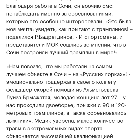
Благодаря работе в Сочи, он воочию смог
понаблюдать именно за соревнованиями,
которые его особенно интересовали. «Это была
моя мечта: увидеть, как прыгают с трамплинов! –
поделился Р.Бадретдинов, - И спортсмены, и
представители МОК сошлись во мнении, что в
Сочи построили лучший трамплин в мире!»
«Нам повезло, что мы работали на самом
лучшем объекте в Сочи – на «Русских горках»! -
эмоционально поддержала своего коллегу
фельдшер скорой помощи из Альметьевска
Луиза Брызжатая, молодая женщина лет 27, - у
нас проходили двоеборье, прыжки с 90 и 120-
метровых трамплинов, а также соревновались
лыжники». Медик уверена, малое количество
травм в экстремальных видах спорта
объясняется высочайшей квалификацией