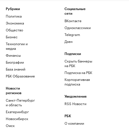
Рубрики
Социальные
сети
Политика
ВКонтакте
Экономика
Одноклассники
Общество
Telegram
Бизнес
Дзен
Технологии и
медиа
Финансы
Подписки
Скрыть баннеры
Биографии
на РБК
База знаний
Подписка на РБК
РБК Образование
Корпоративная
подписка
Новости
регионов
Уведомления
Санкт-Петербург
RSS Новости
и область
Екатеринбург
РБК
Новосибирск
О компании
Омск