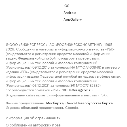
iOS
Android
AppGallery
© ООО «БИЗНЕСПРЕСС», АО «РОСБИЗНЕСКОНСАЛТИНГ», 1995–
2026. Сообщения и материалы информационного агентства «РБК»
(свидетельство о регистрации средства массовой информации
выдано Федеральной службой по надзору в сфере связи,
информационных технологий и массовых коммуникаций
(Роскомнадзор) 09.12.2015 за номером ИА №ФС77-63848) и сетевого
издания «РБК» (свидетельство о регистрации средства массовой
информации выдано Федеральной службой по надзору в сфере связи,
информационных технологий и массовых коммуникаций
(Роскомнадзор) 03.12.2021 за номером ЭЛ №ФС77-82385)
сопровождаются пометкой «РБК».
letters@rbc.ru
18+
Владельцем сайта является информационное агентство «РБК».
Данные предоставлены:
Мосбиржа
,
Санкт-Петербургская биржа
.
Индексы облигаций предоставлены Cbonds.
Информация об ограничениях
О соблюдении авторских прав