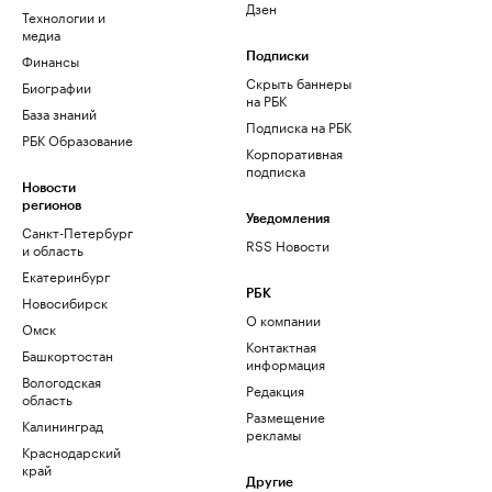
Дзен
Технологии и
медиа
Финансы
Подписки
Скрыть баннеры
Биографии
на РБК
База знаний
Подписка на РБК
РБК Образование
Корпоративная
подписка
Новости
регионов
Уведомления
Санкт-Петербург
RSS Новости
и область
Екатеринбург
РБК
Новосибирск
О компании
Омск
Контактная
Башкортостан
информация
Вологодская
Редакция
область
Размещение
Калининград
рекламы
Краснодарский
край
Другие