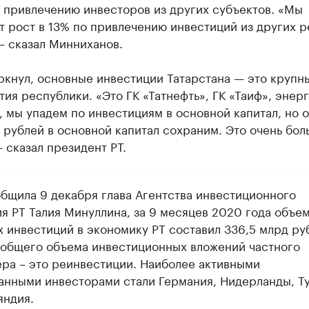
 привлечению инвесторов из других субъектов. «Мы
 рост в 13% по привлечению инвестиций из других р
— сказал Минниханов.
ркнул, основные инвестиции Татарстана — это крупн
ия республики. «Это ГК «Татнефть», ГК «Таиф», энерг
 мы упадем по инвестициям в основной капитал, но 
рублей в основной капитал сохраним. Это очень бол
 сказал президент РТ.
общила 9 декабря глава Агентства инвестиционного
ия РТ Талия Минуллина, за 9 месяцев 2020 года объе
х инвестиций в экономику РТ составил 336,5 млрд ру
 общего объема инвестиционных вложений частного
ера – это реинвестиции. Наиболее активными
анными инвесторами стали Германия, Нидерланды, Т
яндия.