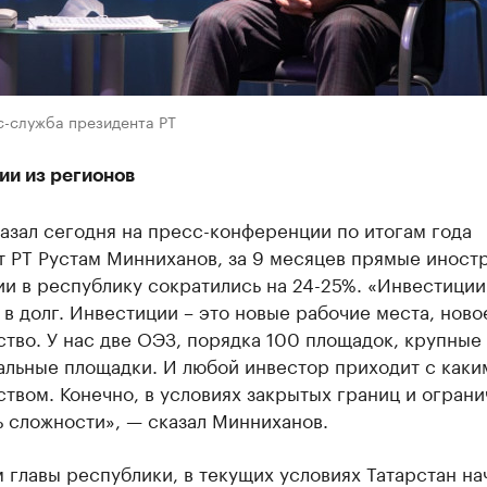
с-служба президента РТ
ии из регионов
азал сегодня на пресс-конференции по итогам года
т РТ Рустам Минниханов, за 9 месяцев прямые иност
и в республику сократились на 24-25%. «Инвестиции
 в долг. Инвестиции – это новые рабочие места, ново
тво. У нас две ОЭЗ, порядка 100 площадок, крупные
альные площадки. И любой инвестор приходит с каки
твом. Конечно, в условиях закрытых границ и огран
 сложности», — сказал Минниханов.
 главы республики, в текущих условиях Татарстан на