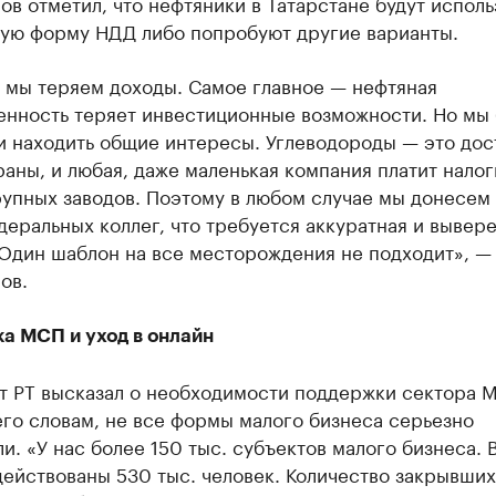
в отметил, что нефтяники в Татарстане будут исполь
ую форму НДД либо попробуют другие варианты.
, мы теряем доходы. Самое главное — нефтяная
нность теряет инвестиционные возможности. Но мы
и находить общие интересы. Углеводороды — это дос
аны, и любая, даже маленькая компания платит налог
упных заводов. Поэтому в любом случае мы донесем
еральных коллег, что требуется аккуратная и вывер
Один шаблон на все месторождения не подходит», — 
ов.
а МСП и уход в онлайн
т РТ высказал о необходимости поддержки сектора 
его словам, не все формы малого бизнеса серьезно
и. «У нас более 150 тыс. субъектов малого бизнеса. 
ействованы 530 тыс. человек. Количество закрывши