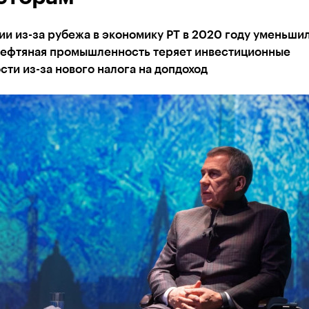
и из-за рубежа в экономику РТ в 2020 году уменьши
Нефтяная промышленность теряет инвестиционные
ти из-за нового налога на допдоход