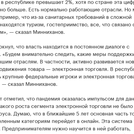
в республике превышает 2%, хотя по стране эта циф
но больше. Есть нормально работающие отрасли. Но
пример, что из-за санитарных требований в сложной
находятся туризм, гостеприимство, все, что связано 
м», — сказал Минниханов.
кнул, что власть находится в постоянном диалоге с
. «Будем внимательно следить, какие меры поддержк
шим отраслям. В частности, активно развивается но
одвижения товара — электронная торговля. В респуб
ь крупные федеральные игроки и электронная торгов
 — сказал Минниханов.
 отметил, что пандемия оказалась импульсом для да
акого роста сегмента электронной торговли не было
уса. Думаю, что в ближайшие 5 лет основная часть т
еленным категориям перейдет в онлайн. Эта система
 Предпринимателям нужно научится в ней работать,