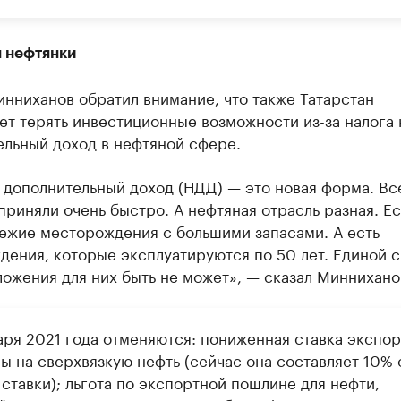
я нефтянки
нниханов обратил внимание, что также Татарстан
т терять инвестиционные возможности из-за налога 
ельный доход в нефтяной сфере.
 дополнительный доход (НДД) — это новая форма. Вс
риняли очень быстро. А нефтяная отрасль разная. Ес
вежие месторождения с большими запасами. А есть
дения, которые эксплуатируются по 50 лет. Единой 
ожения для них быть не может», — сказал Миннихано
варя 2021 года отменяются: пониженная ставка экспо
ы на сверхвязкую нефть (сейчас она составляет 10% 
ставки); льгота по экспортной пошлине для нефти,