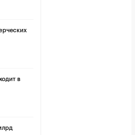
мерческих
ходит в
млрд