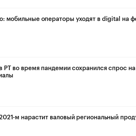
ю: мобильные операторы уходят в digital на 
 в РТ во время пандемии сохранился спрос на
иалы
 2021-м нарастит валовый региональный проду