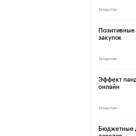
Татарстан
Позитивные 
закупок
Татарстан
Эффект панд
онлайн
Татарстан
Бюджетные д