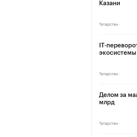
Казани
Татарстан
IT-переворо
экосистемы
Татарстан
Делом за ма
млрд
Татарстан