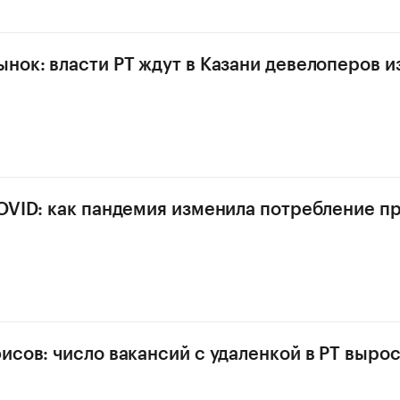
нок: власти РТ ждут в Казани девелоперов 
OVID: как пандемия изменила потребление п
исов: число вакансий с удаленкой в РТ вырос