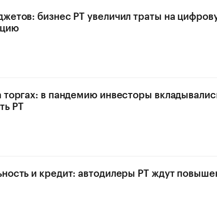
жетов: бизнес РТ увеличил траты на цифров
ацию
 торгах: в пандемию инвесторы вкладывалис
ть РТ
ность и кредит: автодилеры РТ ждут повыше