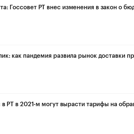
та: Госсовет РТ внес изменения в закон о бю
клик: как пандемия развила рынок доставки п
: в РТ в 2021-м могут вырасти тарифы на обр