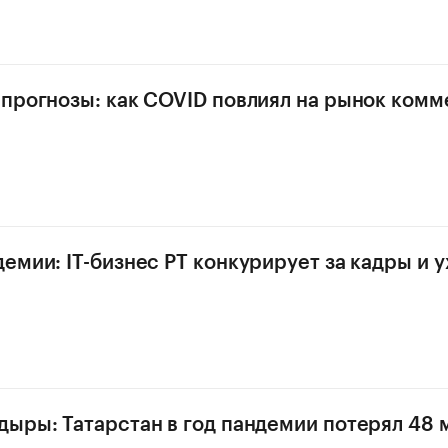
прогнозы: как COVID повлиял на рынок ком
емии: IT-бизнес РТ конкурирует за кадры и у
ыры: Татарстан в год пандемии потерял 48 