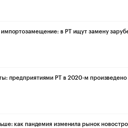
 импортозамещение: в РТ ищут замену зару
ы: предприятиями РТ в 2020-м произведено
льше: как пандемия изменила рынок новостро