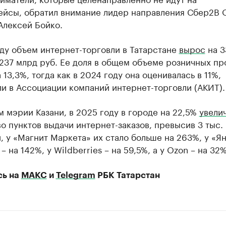
ейсы, обратил внимание лидер направления Сбер2B 
Алексей Бойко.
ду объем интернет-торговли в Татарстане
вырос
на 3
237 млрд руб. Ее доля в общем объеме розничных пр
 13,3%, тогда как в 2024 году она оценивалась в 11%,
и в Ассоциации компаний интернет-торговли (АКИТ).
 мэрии Казани, в 2025 году в городе на 22,5%
увели
о пунктов выдачи интернет-заказов, превысив 3 тыс.
, у «Магнит Маркета» их стало больше на 263%, у «Я
– на 142%, у Wildberries – на 59,5%, а у Ozon – на 32%
сь на
МАКС
и
Telegram
РБК Татарстан