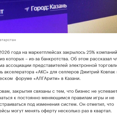
Татарстан
2026 года на маркетплейсах закрылось 25% компаний
из которых – из-за банкротства. Об этом рассказал ч
ма ассоциации представителей электронной торговли
ь акселератора «АКС» для селлеров Дмитрий Ковпак 
еском форуме «АЛГАритм» в Казани.
овам, закрытия связаны с тем, что бизнес не успевае
ваться к постоянно меняющимся правилам игры и не
страиваться под изменения систем. Он отметил, что
йсы могут менять оферту несколько раз в квартал.