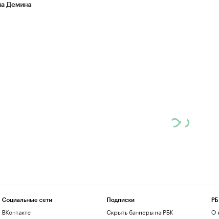
на Демина
Социальные сети
Подписки
РБ
ВКонтакте
Скрыть баннеры на РБК
О 