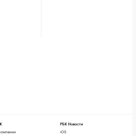
К
РБК Новости
компании
iOS