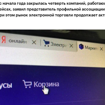
с начала года закрылась четверть компаний, работаю
ейсах, заявил представитель профильной ассоциации
ри этом рынок электронной торговли продолжает ак