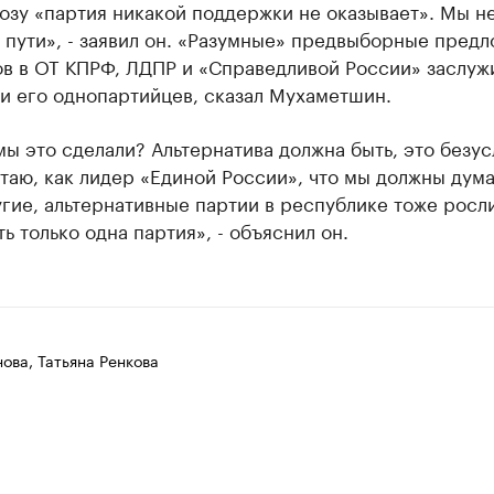
позу «партия никакой поддержки не оказывает». Мы н
 пути», - заявил он. «Разумные» предвыборные пред
ов в ОТ КПРФ, ЛДПР и «Справедливой России» заслуж
и его однопартийцев, сказал Мухаметшин.
ы это сделали? Альтернатива должна быть, это безус
таю, как лидер «Единой России», что мы должны дума
гие, альтернативные партии в республике тоже росли
ь только одна партия», - объяснил он.
ова, Татьяна Ренкова