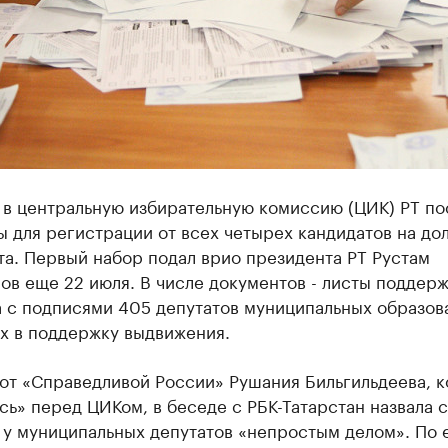
 в центральную избирательную комиссию (ЦИК) РТ по
 для регистрации от всех четырех кандидатов на до
а. Первый набор подал врио президента РТ Рустам
в еще 22 июля. В числе документов - листы поддер
а с подписями 405 депутатов муниципальных образов
х в поддержку выдвижения.
от «Справедливой России» Рушания Бильгильдеева, к
сь» перед ЦИКом, в беседе с РБК-Татарстан назвала 
 у муниципальных депутатов «непростым делом». По 