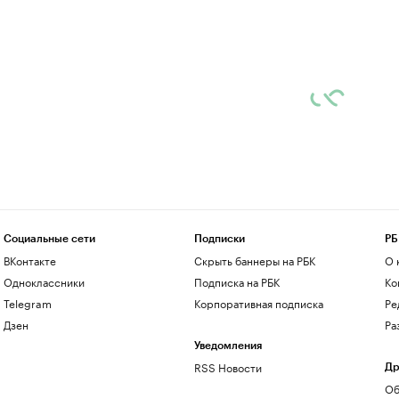
Социальные сети
Подписки
РБ
ВКонтакте
Скрыть баннеры на РБК
О 
Одноклассники
Подписка на РБК
Ко
Telegram
Корпоративная подписка
Ре
Дзен
Ра
Уведомления
RSS Новости
Др
Об