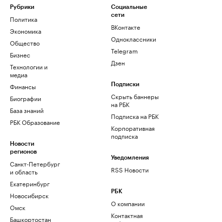
Рубрики
Социальные
сети
Политика
ВКонтакте
Экономика
Одноклассники
Общество
Telegram
Бизнес
Дзен
Технологии и
медиа
Финансы
Подписки
Скрыть баннеры
Биографии
на РБК
База знаний
Подписка на РБК
РБК Образование
Корпоративная
подписка
Новости
регионов
Уведомления
Санкт-Петербург
RSS Новости
и область
Екатеринбург
РБК
Новосибирск
О компании
Омск
Контактная
Башкортостан