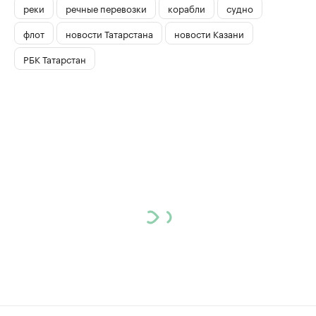
реки
речные перевозки
корабли
судно
флот
новости Татарстана
новости Казани
РБК Татарстан