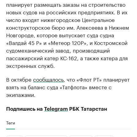
планирует размещать заказы на строительство
новых судов на российских предприятиях. В их
число входят нижегородское Центральное
конструкторское бюро им. Алексеева в Нижнем
Новгороде, которое выпускает суда судна
«Валдай 45 P» и «Метеор 120Р», и Костромской
судомеханический завод, производящий
пассажирский катер КС-162, а также катера для
экстренных служб.
В октябре
сообщалось
, что «Флот РТ» планирует
взять на баланс суда «Татфлота» вместе с
экипажами.
Подпишись на
Telegram
РБК Татарстан
Теги