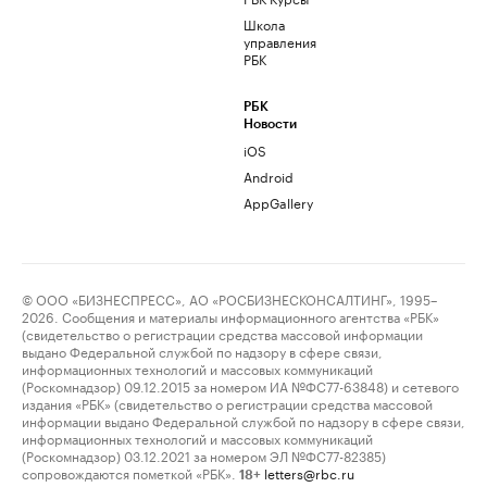
Школа
управления
РБК
РБК
Новости
iOS
Android
AppGallery
© ООО «БИЗНЕСПРЕСС», АО «РОСБИЗНЕСКОНСАЛТИНГ», 1995–
2026. Сообщения и материалы информационного агентства «РБК»
(свидетельство о регистрации средства массовой информации
выдано Федеральной службой по надзору в сфере связи,
информационных технологий и массовых коммуникаций
(Роскомнадзор) 09.12.2015 за номером ИА №ФС77-63848) и сетевого
издания «РБК» (свидетельство о регистрации средства массовой
информации выдано Федеральной службой по надзору в сфере связи,
информационных технологий и массовых коммуникаций
(Роскомнадзор) 03.12.2021 за номером ЭЛ №ФС77-82385)
сопровождаются пометкой «РБК».
letters@rbc.ru
18+