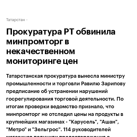
Татарстан
Прокуратура РТ обвинила
минпромторг в
некачественном
мониторинге цен
Татарстанская прокуратура вынесла министру
промышленности и торговли Равилю Зарипову
предписание об устранении нарушений
госрегулирования торговой деятельности. По
итогам проверки ведомство признало, что
минпромторг не отследил цены на продукты в
крупнейших магазинах - "Карусель", "Ашан",
"Метро" и "Зельгрос". 114 руководителей