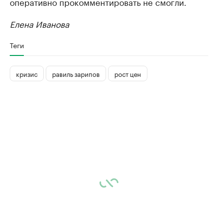
оперативно прокомментировать не смогли.
Елена Иванова
Теги
кризис
равиль зарипов
рост цен