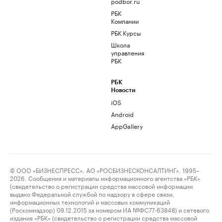
podbor.ru
РБК
Компании
РБК Курсы
Школа
управления
РБК
РБК
Новости
iOS
Android
AppGallery
© ООО «БИЗНЕСПРЕСС», АО «РОСБИЗНЕСКОНСАЛТИНГ», 1995–
2026. Сообщения и материалы информационного агентства «РБК»
(свидетельство о регистрации средства массовой информации
выдано Федеральной службой по надзору в сфере связи,
информационных технологий и массовых коммуникаций
(Роскомнадзор) 09.12.2015 за номером ИА №ФС77-63848) и сетевого
издания «РБК» (свидетельство о регистрации средства массовой