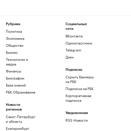
Рубрики
Социальные
сети
Политика
ВКонтакте
Экономика
Одноклассники
Общество
Telegram
Бизнес
Дзен
Технологии и
медиа
Финансы
Подписки
Скрыть баннеры
Биографии
на РБК
База знаний
Подписка на РБК
РБК Образование
Корпоративная
подписка
Новости
регионов
Уведомления
Санкт-Петербург
RSS Новости
и область
Екатеринбург