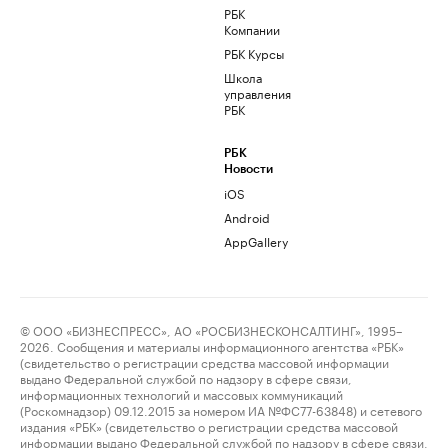
РБК
Компании
РБК Курсы
Школа
управления
РБК
РБК
Новости
iOS
Android
AppGallery
© ООО «БИЗНЕСПРЕСС», АО «РОСБИЗНЕСКОНСАЛТИНГ», 1995–
2026. Сообщения и материалы информационного агентства «РБК»
(свидетельство о регистрации средства массовой информации
выдано Федеральной службой по надзору в сфере связи,
информационных технологий и массовых коммуникаций
(Роскомнадзор) 09.12.2015 за номером ИА №ФС77-63848) и сетевого
издания «РБК» (свидетельство о регистрации средства массовой
информации выдано Федеральной службой по надзору в сфере связи,