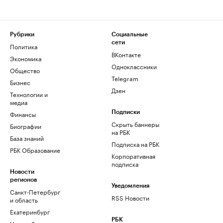
Рубрики
Социальные
сети
Политика
ВКонтакте
Экономика
Одноклассники
Общество
Telegram
Бизнес
Дзен
Технологии и
медиа
Финансы
Подписки
Скрыть баннеры
Биографии
на РБК
База знаний
Подписка на РБК
РБК Образование
Корпоративная
подписка
Новости
регионов
Уведомления
Санкт-Петербург
RSS Новости
и область
Екатеринбург
РБК