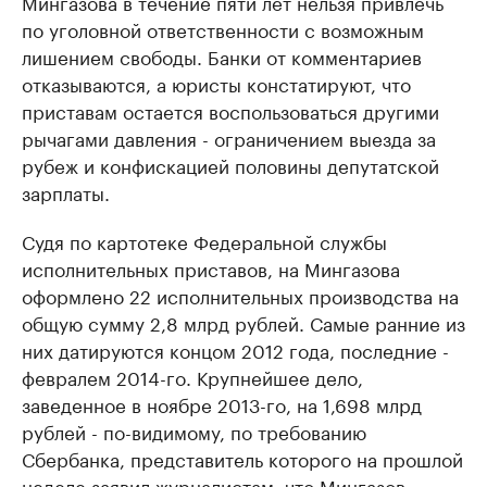
Мингазова в течение пяти лет нельзя привлечь
по уголовной ответственности с возможным
лишением свободы. Банки от комментариев
отказываются, а юристы констатируют, что
приставам остается воспользоваться другими
рычагами давления - ограничением выезда за
рубеж и конфискацией половины депутатской
зарплаты.
Судя по картотеке Федеральной службы
исполнительных приставов, на Мингазова
оформлено 22 исполнительных производства на
общую сумму 2,8 млрд рублей. Самые ранние из
них датируются концом 2012 года, последние -
февралем 2014-го. Крупнейшее дело,
заведенное в ноябре 2013-го, на 1,698 млрд
рублей - по-видимому, по требованию
Сбербанка, представитель которого на прошлой
неделе заявил журналистам, что Мингазов