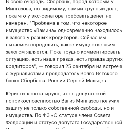
В свою очередь, Сбербанк, перед которым у
Мингазова, по-видимому, самый крупный долг,
пока что у экс-сенатора требовать денег не
намерен. "Проблема в том, что некоторое
имущество «Вамина» одновременно находилось
в залоге у разных кредиторов. Сейчас мы
пытаемся определить, какое имущество чьим
залогом является. Пока трудно комментировать
ситуацию, есть наша правда, есть правда других
кредиторов", — говорил 25 сентября на встрече
с журналистами председатель Волго-Вятского
банка Сбербанка России Сергей Мальцев.
Юристы констатируют, что с депутатской
неприкосновенностью Вагиз Мингазов получил
защиту не только собственной свободы, но и
имущества. По ФЗ «О статусе члена Совета
Федерации и статусе депутата Государственной
Думы Федерального Собрания Российской