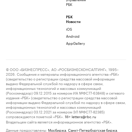
РБК
РБК
Новости
iOS
Android
AppGallery
© ООО «БИЗНЕСПРЕСС», АО «РОСБИЗНЕСКОНСАЛТИНГ», 1995–
2026. Сообщения и материалы информационного агентства «РБК»
(свидетельство о регистрации средства массовой информации
выдано Федеральной службой по надзору в сфере связи,
информационных технологий и массовых коммуникаций
(Роскомнадзор) 09.12.2015 за номером ИА №ФС77-63848) и сетевого
издания «РБК» (свидетельство о регистрации средства массовой
информации выдано Федеральной службой по надзору в сфере связи,
информационных технологий и массовых коммуникаций
(Роскомнадзор) 03.12.2021 за номером ЭЛ №ФС77-82385)
сопровождаются пометкой «РБК».
letters@rbc.ru
18+
Владельцем сайта является информационное агентство «РБК».
Данные предоставлены:
Мосбиржа
,
Санкт-Петербургская биржа
.