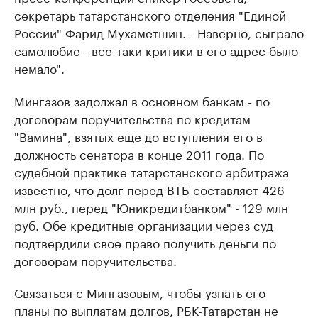
секретарь татарстанского отделения "Единой
России" Фарид Мухаметшин. - Наверно, сыграло
самолюбие - все-таки критики в его адрес было
немало".
Мингазов задолжал в основном банкам - по
договорам поручительства по кредитам
"Вамина", взятых еще до вступления его в
должность сенатора в конце 2011 года. По
судебной практике татарстанского арбитража
известно, что долг перед ВТБ составляет 426
млн руб., перед "Юникредитбанком" - 129 млн
руб. Обе кредитные организации через суд
подтвердили свое право получить деньги по
договорам поручительства.
Связаться с Мингазовым, чтобы узнать его
планы по выплатам долгов, РБК-Татарстан не