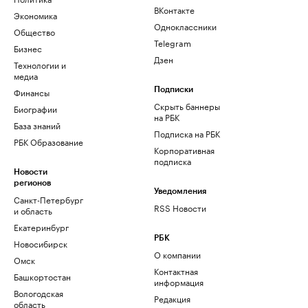
ВКонтакте
Экономика
Одноклассники
Общество
Telegram
Бизнес
Дзен
Технологии и
медиа
Финансы
Подписки
Скрыть баннеры
Биографии
на РБК
База знаний
Подписка на РБК
РБК Образование
Корпоративная
подписка
Новости
регионов
Уведомления
Санкт-Петербург
RSS Новости
и область
Екатеринбург
РБК
Новосибирск
О компании
Омск
Контактная
Башкортостан
информация
Вологодская
Редакция
область