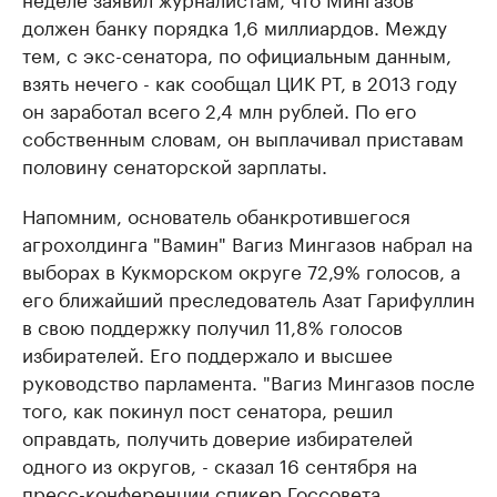
должен банку порядка 1,6 миллиардов. Между
тем, с экс-сенатора, по официальным данным,
взять нечего - как сообщал ЦИК РТ, в 2013 году
он заработал всего 2,4 млн рублей. По его
собственным словам, он выплачивал приставам
половину сенаторской зарплаты.
Напомним, основатель обанкротившегося
агрохолдинга "Вамин" Вагиз Мингазов набрал на
выборах в Кукморском округе 72,9% голосов, а
его ближайший преследователь Азат Гарифуллин
в свою поддержку получил 11,8% голосов
избирателей. Его поддержало и высшее
руководство парламента. "Вагиз Мингазов после
того, как покинул пост сенатора, решил
оправдать, получить доверие избирателей
одного из округов, - сказал 16 сентября на
пресс-конференции спикер Госсовета,