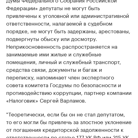
Федерации» депутаты не могут быть
привлечены к уголовной или административной
ответственности, налагаемой в судебном
порядке, не могут быть задержаны, арестованы,
подвергнуты обыску или досмотру.
Неприкосновенность распространяется на
занимаемые ими жилые и служебные
помещения, личный и служебный транспорт,
средства связи, документы и багаж и
переписку, напоминает член экспертного
совета комитета Госдумы по безопасности и
противодействию коррупции, партнер компании
«Налоговик» Сергей Варламов.
"Теоретически, если бы он не стал депутатом,
то его могли бы привлечь за злостное уклонение
от погашения кредиторской задолженности к
ответственности по статье 177 УК РФ или 315 УК