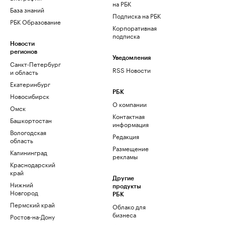
на РБК
База знаний
Подписка на РБК
РБК Образование
Корпоративная
подписка
Новости
регионов
Уведомления
Санкт-Петербург
RSS Новости
и область
Екатеринбург
РБК
Новосибирск
О компании
Омск
Контактная
Башкортостан
информация
Вологодская
Редакция
область
Размещение
Калининград
рекламы
Краснодарский
край
Другие
Нижний
продукты
Новгород
РБК
Пермский край
Облако для
бизнеса
Ростов-на-Дону