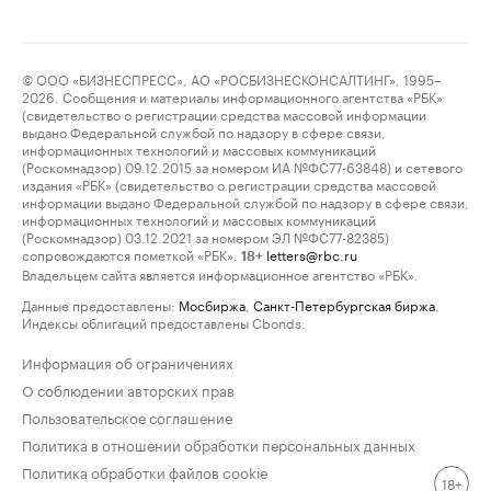
© ООО «БИЗНЕСПРЕСС», АО «РОСБИЗНЕСКОНСАЛТИНГ», 1995–
2026. Сообщения и материалы информационного агентства «РБК»
(свидетельство о регистрации средства массовой информации
выдано Федеральной службой по надзору в сфере связи,
информационных технологий и массовых коммуникаций
(Роскомнадзор) 09.12.2015 за номером ИА №ФС77-63848) и сетевого
издания «РБК» (свидетельство о регистрации средства массовой
информации выдано Федеральной службой по надзору в сфере связи,
информационных технологий и массовых коммуникаций
(Роскомнадзор) 03.12.2021 за номером ЭЛ №ФС77-82385)
сопровождаются пометкой «РБК».
letters@rbc.ru
18+
Владельцем сайта является информационное агентство «РБК».
Данные предоставлены:
Мосбиржа
,
Санкт-Петербургская биржа
.
Индексы облигаций предоставлены Cbonds.
Информация об ограничениях
О соблюдении авторских прав
Пользовательское соглашение
Политика в отношении обработки персональных данных
Политика обработки файлов cookie
18+