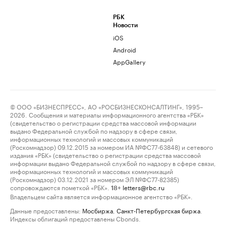
РБК
Новости
iOS
Android
AppGallery
© ООО «БИЗНЕСПРЕСС», АО «РОСБИЗНЕСКОНСАЛТИНГ», 1995–
2026. Сообщения и материалы информационного агентства «РБК»
(свидетельство о регистрации средства массовой информации
выдано Федеральной службой по надзору в сфере связи,
информационных технологий и массовых коммуникаций
(Роскомнадзор) 09.12.2015 за номером ИА №ФС77-63848) и сетевого
издания «РБК» (свидетельство о регистрации средства массовой
информации выдано Федеральной службой по надзору в сфере связи,
информационных технологий и массовых коммуникаций
(Роскомнадзор) 03.12.2021 за номером ЭЛ №ФС77-82385)
сопровождаются пометкой «РБК».
letters@rbc.ru
18+
Владельцем сайта является информационное агентство «РБК».
Данные предоставлены:
Мосбиржа
,
Санкт-Петербургская биржа
.
Индексы облигаций предоставлены Cbonds.