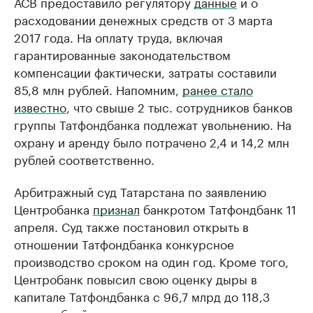
АСВ предоставило регулятору
данные
и о
расходовании денежных средств от 3 марта
2017 года. На оплату труда, включая
гарантированные законодательством
компенсации фактически, затраты составили
85,8 млн рублей. Напомним,
ранее стало
известно
, что свыше 2 тыс. сотрудников банков
группы Татфондбанка подлежат увольнению. На
охрану и аренду было потрачено 2,4 и 14,2 млн
рублей соответственно.
Арбитражный суд Татарстана по заявлению
Центробанка
признал
банкротом Татфондбанк 11
апреля. Суд также постановил открыть в
отношении Татфондбанка конкурсное
производство сроком на один год. Кроме того,
Центробанк повысил свою оценку дыры в
капитале Татфондбанка с 96,7 млрд до 118,3