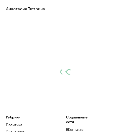
Анастасия Тютрина
Рубрики
Социальные
сети
Политика
ВКонтакте
Экономика