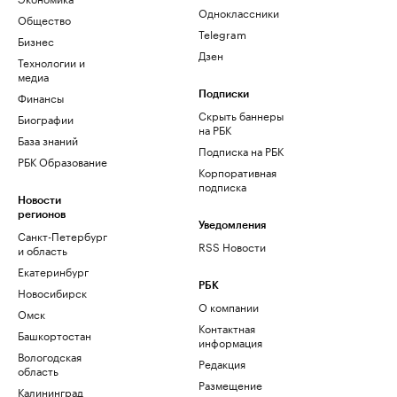
Одноклассники
Общество
Telegram
Бизнес
Дзен
Технологии и
медиа
Финансы
Подписки
Скрыть баннеры
Биографии
на РБК
База знаний
Подписка на РБК
РБК Образование
Корпоративная
подписка
Новости
регионов
Уведомления
Санкт-Петербург
RSS Новости
и область
Екатеринбург
РБК
Новосибирск
О компании
Омск
Контактная
Башкортостан
информация
Вологодская
Редакция
область
Размещение
Калининград