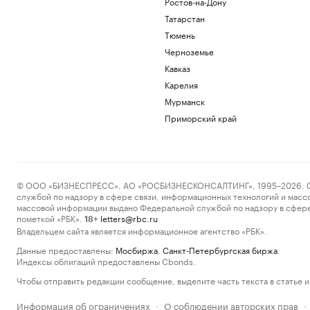
Ростов-на-Дону
Татарстан
Тюмень
Черноземье
Кавказ
Карелия
Мурманск
Приморский край
© ООО «БИЗНЕСПРЕСС», АО «РОСБИЗНЕСКОНСАЛТИНГ», 1995–2026. Сообщ
службой по надзору в сфере связи, информационных технологий и масс
массовой информации выдано Федеральной службой по надзору в сфере
пометкой «РБК».
letters@rbc.ru
18+
Владельцем сайта является информационное агентство «РБК».
Данные предоставлены:
Мосбиржа
,
Санкт-Петербургская биржа
.
Индексы облигаций предоставлены Cbonds.
Чтобы отправить редакции сообщение, выделите часть текста в статье и 
Информация об ограничениях
О соблюдении авторских прав
·
·