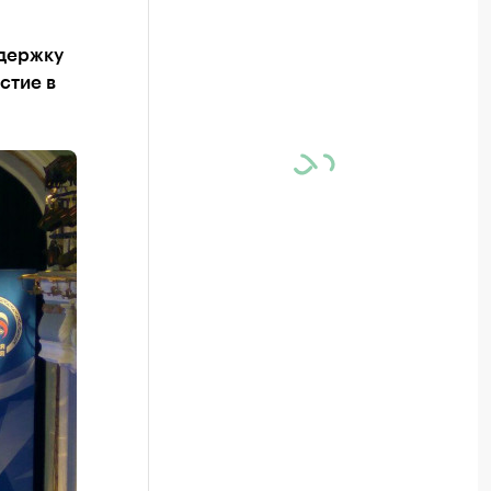
ддержку
стие в