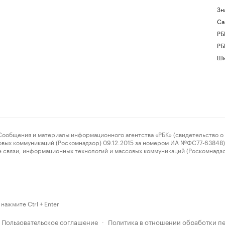
Зн
Са
РБ
РБ
Шк
ения и материалы информационного агентства «РБК» (свидетельство о 
овых коммуникаций (Роскомнадзор) 09.12.2015 за номером ИА №ФС77-63848) 
 связи, информационных технологий и массовых коммуникаций (Роскомнадз
нажмите Ctrl + Enter
Пользовательское соглашение
Политика в отношении обработки п
·