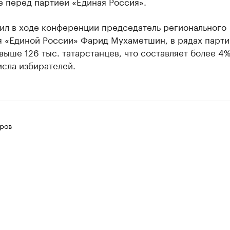
е перед партией «Единая Россия».
тил в ходе конференции председатель регионального
я «Единой России» Фарид Мухаметшин, в рядах парти
выше 126 тыс. татарстанцев, что составляет более 4%
сла избирателей.
ров