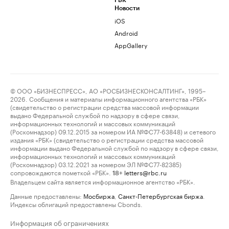
РБК
Новости
iOS
Android
AppGallery
© ООО «БИЗНЕСПРЕСС», АО «РОСБИЗНЕСКОНСАЛТИНГ», 1995–
2026. Сообщения и материалы информационного агентства «РБК»
(свидетельство о регистрации средства массовой информации
выдано Федеральной службой по надзору в сфере связи,
информационных технологий и массовых коммуникаций
(Роскомнадзор) 09.12.2015 за номером ИА №ФС77-63848) и сетевого
издания «РБК» (свидетельство о регистрации средства массовой
информации выдано Федеральной службой по надзору в сфере связи,
информационных технологий и массовых коммуникаций
(Роскомнадзор) 03.12.2021 за номером ЭЛ №ФС77-82385)
сопровождаются пометкой «РБК».
letters@rbc.ru
18+
Владельцем сайта является информационное агентство «РБК».
Данные предоставлены:
Мосбиржа
,
Санкт-Петербургская биржа
.
Индексы облигаций предоставлены Cbonds.
Информация об ограничениях