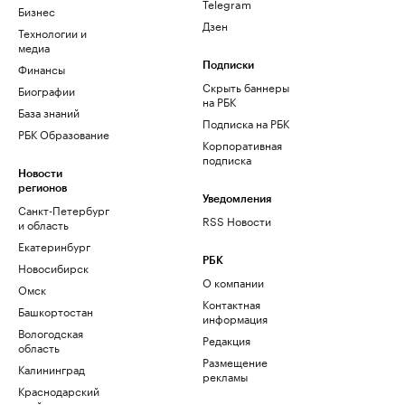
Telegram
Бизнес
Дзен
Технологии и
медиа
Финансы
Подписки
Скрыть баннеры
Биографии
на РБК
База знаний
Подписка на РБК
РБК Образование
Корпоративная
подписка
Новости
регионов
Уведомления
Санкт-Петербург
RSS Новости
и область
Екатеринбург
РБК
Новосибирск
О компании
Омск
Контактная
Башкортостан
информация
Вологодская
Редакция
область
Размещение
Калининград
рекламы
Краснодарский
край