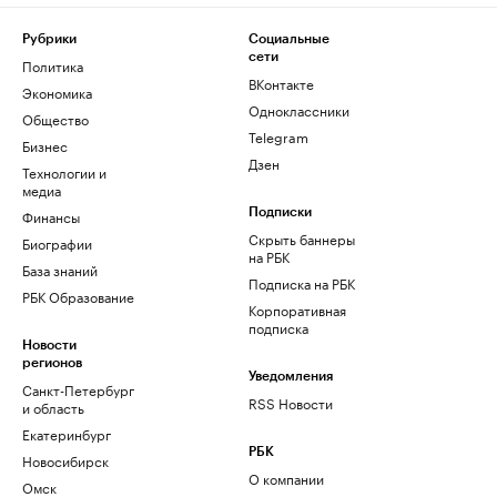
Рубрики
Социальные
сети
Политика
ВКонтакте
Экономика
Одноклассники
Общество
Telegram
Бизнес
Дзен
Технологии и
медиа
Финансы
Подписки
Скрыть баннеры
Биографии
на РБК
База знаний
Подписка на РБК
РБК Образование
Корпоративная
подписка
Новости
регионов
Уведомления
Санкт-Петербург
RSS Новости
и область
Екатеринбург
РБК
Новосибирск
О компании
Омск